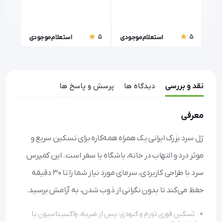
5
5
5
ودی
استعلام موجودی
استعلام موجودی
نقد و بررسی
دیدگاه ها
پرسش و پاسخ ها
معرفی
ژل سرد بزرگ ایرانی یک همراه همه‌کاره برای تسکین سریع و
موثر درد و التهاب در خانه، باشگاه یا سفر است. این کمپرس
سرد با طراحی کاربردی، سرمای مورد نیاز شما را تا ۳۰ دقیقه
حفظ می‌کند تا بدون نگرانی از ذوب شدن، به آرامش برسید.
تسکین فوری تورم و کبودی: پس از ضربه، واکسیناسیون یا