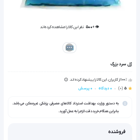
👁️ +
500
نفر این کالا را مشاهده کرده‌اند
👁️ +
500
نفر این کالا را مشاهده کرده‌اند
ژل سرد بزرگ
100٪ از کاربران، این کالا را پیشنهاد کرده اند.
5
(0)
0 دیدگاه
0 پرسش
به دستور وزارت بهداشت استرداد کالاهای مصرفی پزشکی غیرممکن می‌باشد.
بنابراین هنگام خرید دقت لازم را به عمل آورید.
فروشنده