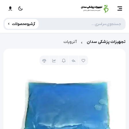
آرشیو محصولات
تجهیزات پزشکی سدان
آتروپات