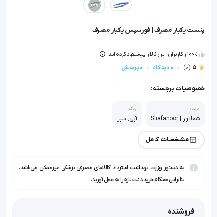
پنست یکبار مصرف | فورسپس یکبار مصرف
100٪ از کاربران، این کالا را پیشنهاد کرده اند.
5
(0)
0 دیدگاه
0 پرسش
خصوصیات برجسته:
برند:
رنگ:
شفانور | Shafanoor
آبی, سبز
مشخصات کامل
به دستور وزارت بهداشت استرداد کالاهای مصرفی پزشکی غیرممکن می‌باشد.
بنابراین هنگام خرید دقت لازم را به عمل آورید.
فروشنده