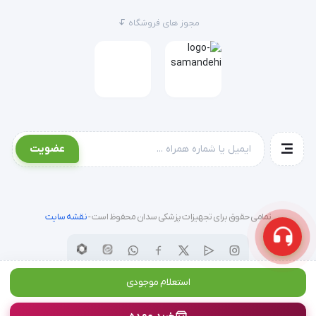
مجوز های فروشگاه
مشخصات فورسپس یکبار مصرف شفانور
عضویت
جنس : ABS
تمامی حقوق برای تجهیزات پزشکی سدان محفوظ است -
نقشه سایت
دارای دندانه در سر پنست
استعلام موجودی
دارای دستگیره های راه راه جهت راحتی استفاده با دست