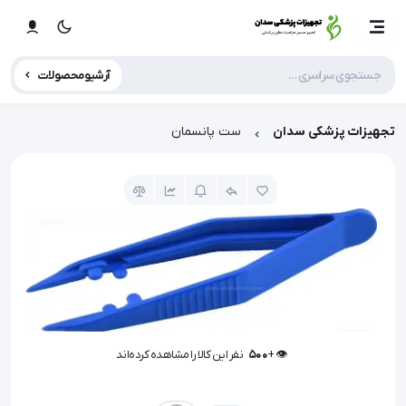
آرشیو محصولات
تجهیزات پزشکی سدان
ست پانسمان
👁️ +
500
نفر این کالا را مشاهده کرده‌اند
👁️ +
500
نفر این کالا را مشاهده کرده‌اند