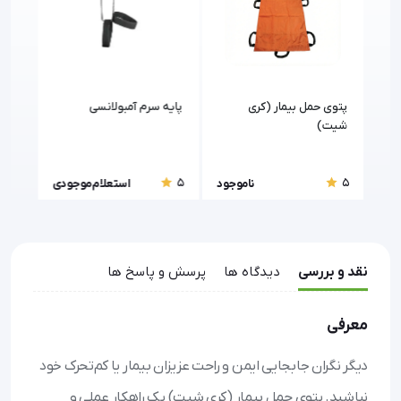
پتوی حمل بیمار (کری
پایه سرم آمبولانسی
پتوی
شیت)
نقره
5
5
5
جود
ناموجود
استعلام موجودی
نقد و بررسی
دیدگاه ها
پرسش و پاسخ ها
معرفی
دیگر نگران جابجایی ایمن و راحت عزیزان بیمار یا کم‌تحرک خود
نباشید. پتوی حمل بیمار (کری شیت) یک راهکار عملی و