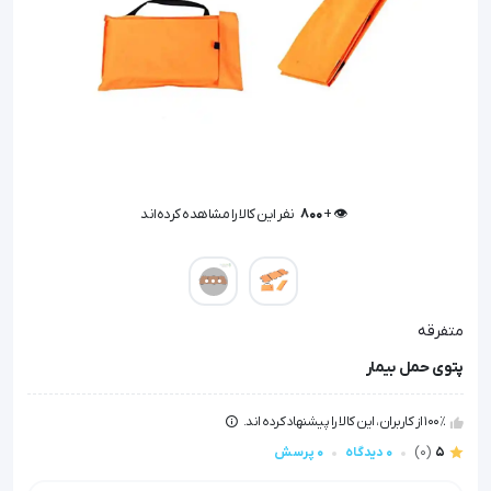
👁️ +
800
نفر این کالا را مشاهده کرده‌اند
👁️ +
800
نفر این کالا را مشاهده کرده‌اند
متفرقه
پتوی حمل بیمار
100٪ از کاربران، این کالا را پیشنهاد کرده اند.
5
(0)
0 دیدگاه
0 پرسش