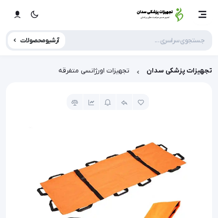
آرشیو محصولات
تجهیزات پزشکی سدان
تجهیزات اورژانسی متفرقه