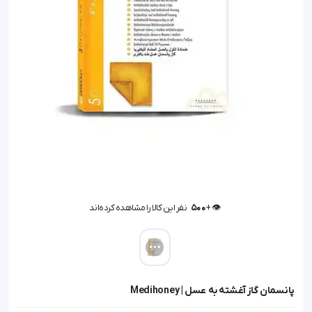
👁️ +
500
نفر این کالا را مشاهده کرده‌اند
👁️ +
500
نفر این کالا را مشاهده کرده‌اند
پانسمان گاز آغشته به عسل | Medihoney