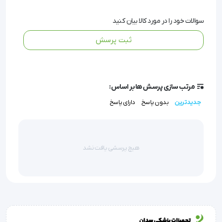
سوالات خود را در مورد کالا بیان کنید
ثبت پرسش
موارد مصرف پانسمان گاز آغشته به عسل 
مدی هانی  
مرتب سازی پرسش ها بر اساس:
جدیدترین
بدون پاسخ
دارای پاسخ
خراشیدگیها
هیچ پرسشی یافت نشد
پوست های شکننده