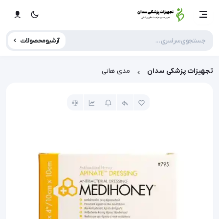
آرشیو محصولات
تجهیزات پزشکی سدان
مدی هانی