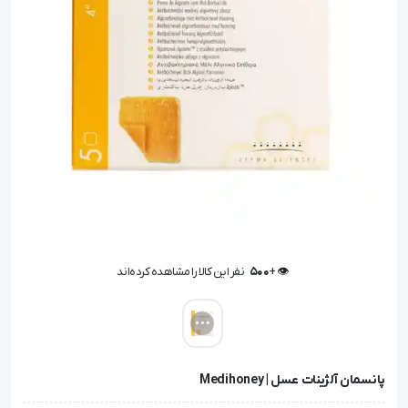
👁️ +
500
نفر این کالا را مشاهده کرده‌اند
👁️ +
500
نفر این کالا را مشاهده کرده‌اند
پانسمان آلژینات عسل | Medihoney