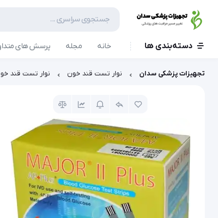
دسته‌بندی ها
خانه
مجله
پرسش های متداو
تجهیزات پزشکی سدان
نوار تست قند خون
نوار تست قند خون ماژور 2 پلاس 