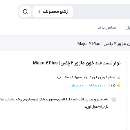
آرشیو محصولات
ل
تماس با ما
| Major 2 Plus
نوار تست قند خون ماژور 2 پلاس | Major 2 Plus
100٪ از کاربران، این کالا را پیشنهاد کرده اند.
5
(0)
0 دیدگاه
0 پرسش
به دستور وزارت بهداشت استرداد کالاهای مصرفی پزشکی غیرممکن می‌باشد. بنابراین هن
لازم را به عمل آورید.