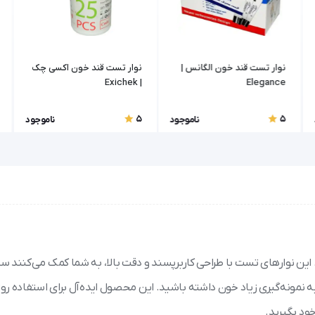
نوار تست قند خون الگانس |
نوار تست قند خون اکسی چک
| Exichek
Elegance
5
5
ناموجود
ناموجود
 قند خون ماژور ۲ پلاس ساده‌تر کنید. این نوارهای تست با طراحی کاربرپسند و دقت بالا، به شما کمک می‌کن
به نمونه‌گیری زیاد خون داشته باشید. این محصول ایده‌آل برای استفاده روز
ود بگیرید.