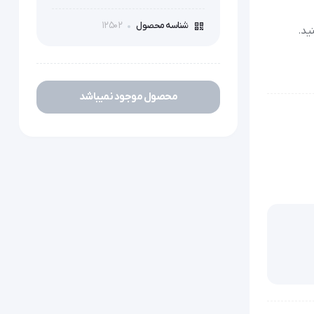
12502
شناسه محصول
محصول موجود نمیباشد