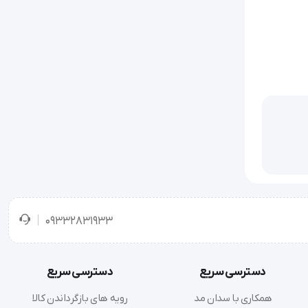
09332831933
دسترسی سریع
دسترسی سریع
همکاری با سدان مد
رویه های بازگرداندن کالا