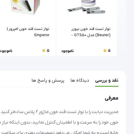
چک
نوار تست قند خون بیورر
نوار تست قند خون امپرور |
(Beurer) مدل GTS50 –
Emperor
بسته ۵۰ عددی
5
5
اموجود
ناموجود
ناموجود
نقد و بررسی
دیدگاه ها
پرسش و پاسخ ها
معرفی
مدیریت دیابت را با نوار تست
خون خود را به سرعت و با اطمینان کنترل نمایید، بدون اینکه نیاز 
خانه است و به شما امکان می‌دهد تصمیمات بهتری برای سلامت خ