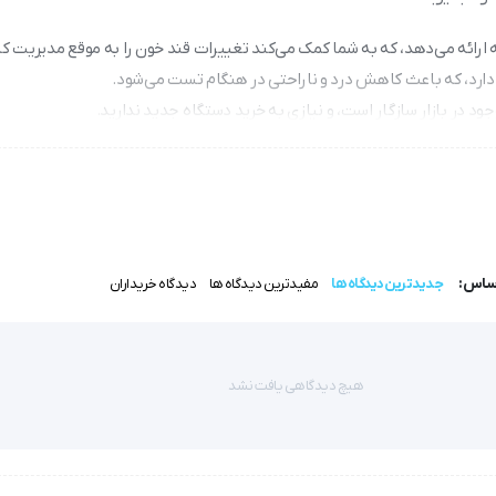
 دارد، که باعث کاهش درد و ناراحتی در هنگام تست می‌شود.
جود در بازار سازگار است، و نیازی به خرید دستگاه جدید ندارید.
مدت کافی است و هزینه‌های شما را کاهش می‌دهد.
ه تا از رطوبت و آلودگی در امان بماند و نتایج همیشه قابل اعتماد باشند.
اساس:
جدیدترین دیدگاه ها
مفیدترین دیدگاه ها
دیدگاه خریداران
س | Major 2 Plus
هیچ دیدگاهی یافت نشد