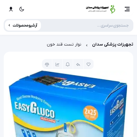
آرشیو محصولات
تجهیزات پزشکی سدان
نوار تست قند خون