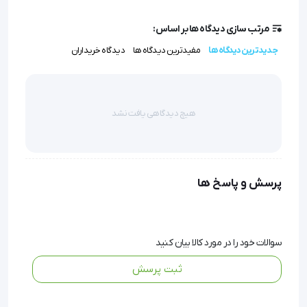
نوار تست قند خون ایزی گلوکو | EasyGluco
مرتب سازی دیدگاه ها بر اساس:
جدیدترین دیدگاه ها
مفیدترین دیدگاه ها
دیدگاه خریداران
هیچ دیدگاهی یافت نشد
تعداد در بسته : 50 عدد نوار تست قند خون ایزی گلوکو | 
EasyGluco
پرسش و پاسخ ها
سوالات خود را در مورد کالا بیان کنید
ثبت پرسش