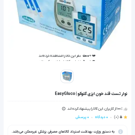
👁️ +
500
نفر این کالا را مشاهده کرده‌اند
👁️ +
500
نفر این کالا را مشاهده کرده‌اند
نوار تست قند خون ایزی گلوکو | EasyGluco
100٪ از کاربران، این کالا را پیشنهاد کرده اند.
5
(0)
0 دیدگاه
0 پرسش
به دستور وزارت بهداشت استرداد کالاهای مصرفی پزشکی غیرممکن می‌باشد.