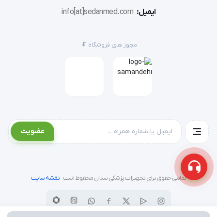
ایمیل:
info[at]sedanmed.com
مجوز های فروشگاه
عضویت
تمامی حقوق برای تجهیزات پزشکی سدان محفوظ است -
نقشه سایت