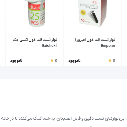
نوار تست قند خون امپرور |
نوار تست قند خون اکسی چک
| Exichek
Emperor
5
5
ناموجود
ناموجود
 این نوارهای تست دقیق و قابل اطمینان، به شما کمک می‌کنند تا در خانه و