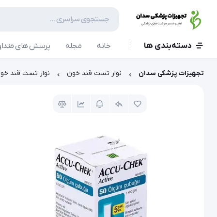
دسته‌بندی ها
خانه
مجله
پرسش های متداو
تجهیزات پزشکی سدان
نوار تست قند خون
نوار تست قند خون اکیوچک 