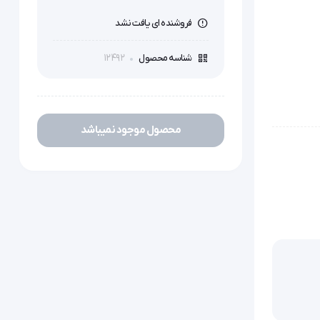
فروشنده ای یافت نشد
12492
شناسه محصول
محصول موجود نمیباشد