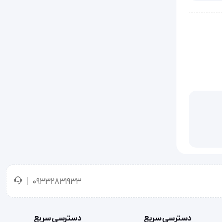
09332831933
دسترسی سریع
دسترسی سریع