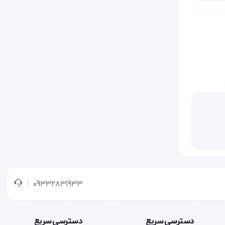
09332831933
دسترسی سریع
دسترسی سریع