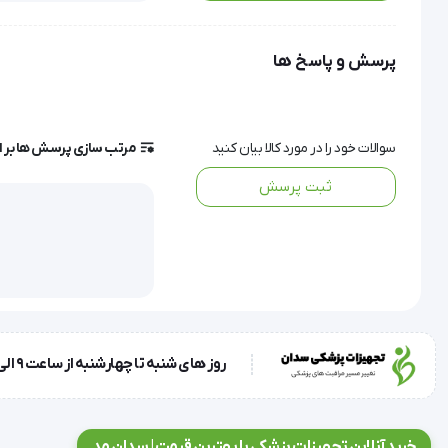
این نبولایزر دارای فناوری کمپرسوری پیستونی بوده و دارای فیل
پرسش و پاسخ ها
ویژگی ها و مشخصات فنی:
سوالات خود را در مورد کالا بیان کنید
مرتب سازی پرسش ها بر 
ثبت پرسش
برند: رزمکس (Rossmax)
کشورساخت: سوئیس
روز های شنبه تا چهارشنبه از ساعت 9 الی 17 و روز پنجشنبه ساعت 9 الی 13
دارای اتصال دهانی و ماسک بزرگسال و کودک در بسته
تکنولوژی کمپرسوری پیستونی
خرید آنلاین تجهیزات پزشکی با بهترین قیمت | سدان مد