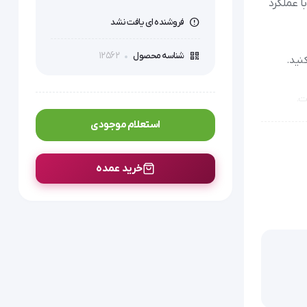
با عملکرد
فروشنده ای یافت نشد
12562
شناسه محصول
نید.
ت.
استعلام موجودی
خرید عمده