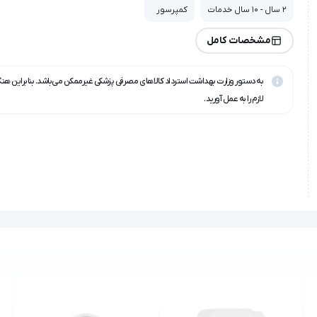
2 سال - 10 سال خدمات
کمپرسور
مشخصات کامل
به دستور وزارت بهداشت استرداد کالاهای مصرفی پزشکی غیرممکن می‌باشد. بنابراین هن
لازم را به عمل آورید.