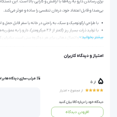
برای رساندن دارو به ریه‌ها با آرامش و کارایی بالا است. این دستگاه 
بی‌صدا و قابل اعتماد خود، درمان تنفسی را ساده و موثر می‌کند.
با طراحی ارگونومیک و سبک، به راحتی در خانه یا سفر قابل حمل و 
با تولید ذرات بسیار ریز (کمتر از 2.6 میکرومتر)، دارو را به عمق ریه‌ها می‌رساند و درمان را سریع‌تر و مؤثرتر می‌سازد، حتی برای کودکان و بزرگسالان.
بیشتر بخوانید
شامل ماسک و اتصال دهانی برای هر دو گروه سنی است، بنابراین کل 
با قابلیت کارکرد بیش از 0.35 میلی لیتر در دقیقه، زمان درمان را کوتاه می‌کند و به شما اجازه می‌دهد زودتر به فعالیت‌های روزمره بازگردید.
با گارانتی 2 ساله و خدمات 10 ساله، خیالتان از بابت پشتیبانی طولانی‌مدت راحت خواهد بود و می‌توانید سال‌ها از آن استفاده کنید.
امتیاز و دیدگاه کاربران
مرتب سازی دیدگاه ها بر 
5
نبولایزر مدل NE100 رزمکس (Rossmax)
از 5
از مجموع 0 امتیاز
نبولایزر اقتصادی با طراحی زیبا، مدرن و ارگونومیک از کمپانی رزما
دیدگاه خود را درباره کالا بیان کنید
افزودن دیدگاه