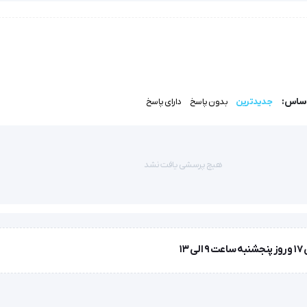
تر داخلی و خارجی در قسمت خروجی میباشد.
اساس:
جدیدترین
بدون پاسخ
دارای پاسخ
هیچ پرسشی یافت نشد