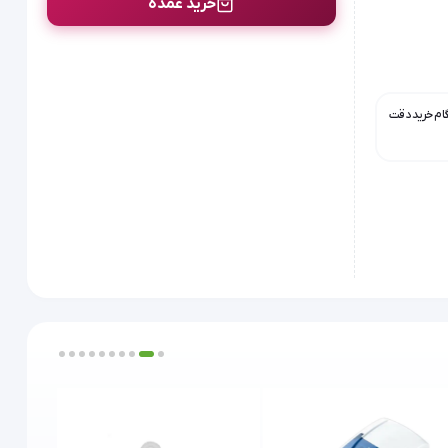
خرید عمده
گام خرید دقت