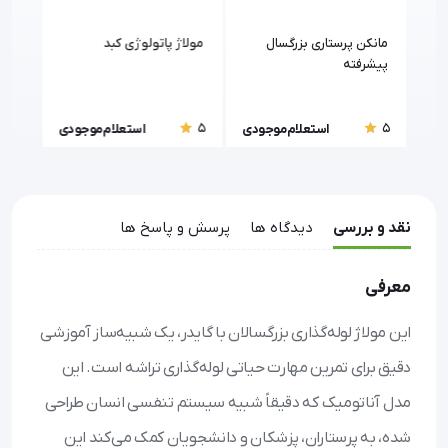
مانکن پرستاری بزرگسال
مولاژ پاتولوژی کبد
مانک
پیشرفته
باند
5
5
5
ودی
استعلام موجودی
استعلام موجودی
نقد و بررسی
دیدگاه ها
پرسش و پاسخ ها
معرفی
این مولاژ لوله‌گذاری بزرگسالان با گایدر، یک شبیه‌ساز آموزشی
دقیق برای تمرین مهارت حیاتی لوله‌گذاری تراشه است. این
مدل آناتومیک که دقیقاً شبیه سیستم تنفسی انسان طراحی
شده، به پرستاران، پزشکان و دانشجویان کمک می‌کند این