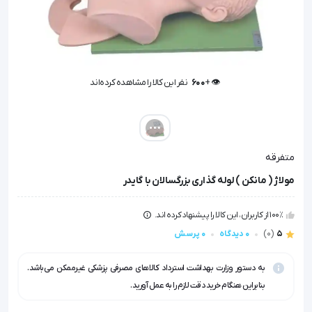
👁️ +
600
نفر این کالا را مشاهده کرده‌اند
👁️ +
600
نفر این کالا را مشاهده کرده‌اند
متفرقه
مولاژ ( مانکن ) لوله گذاری بزرگسالان با گایدر
100٪ از کاربران، این کالا را پیشنهاد کرده اند.
5
(0)
0 دیدگاه
0 پرسش
به دستور وزارت بهداشت استرداد کالاهای مصرفی پزشکی غیرممکن می‌باشد.
بنابراین هنگام خرید دقت لازم را به عمل آورید.