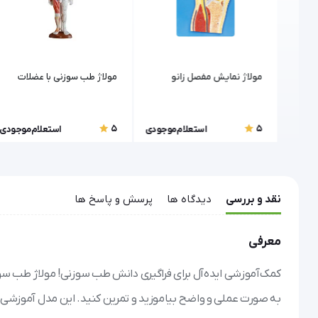
مولاژ نمایش مفصل زانو
مولاژ طب سوزنی با عضلات
5
5
موجودی
استعلام موجودی
استعلام موجودی
نقد و بررسی
دیدگاه ها
پرسش و پاسخ ها
معرفی
کمک‌آموزشی ایده‌آل برای فراگیری دانش طب سوزنی! مولاژ طب سو
به صورت عملی و واضح بیاموزید و تمرین کنید. این مدل آموزشی د