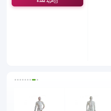
خرید عمده