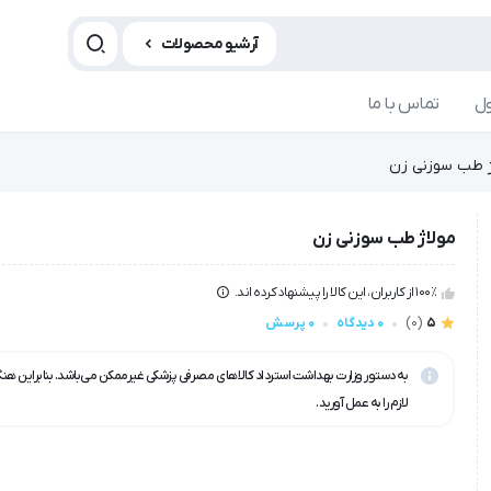
آرشیو محصولات
ل
تماس با ما
ژ طب سوزنی زن
مولاژ طب سوزنی زن
100٪ از کاربران، این کالا را پیشنهاد کرده اند.
5
(0)
0 دیدگاه
0 پرسش
به دستور وزارت بهداشت استرداد کالاهای مصرفی پزشکی غیرممکن می‌باشد. بنابراین هن
لازم را به عمل آورید.