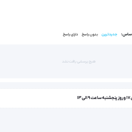
ان در کلینیک ها، بیمارستان ها و دانشکده های پزشکی استفاده کرد.
اساس:
جدیدترین
بدون پاسخ
دارای پاسخ
هیچ پرسشی یافت نشد