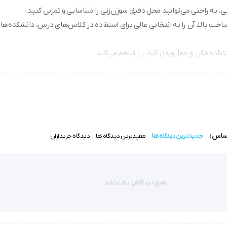
 به راحتی می‌توانید محل دقیق سوزن‌زنی را شناسایی و تمرین کنید.
یفیت ساخت بالا، آن را به انتخابی عالی برای استفاده در کلاس‌های درس، دانشکده‌ه
ه برای هر علاقه‌مندی که می‌خواهد این روش درمانی را به شکلی اصولی بی
اساس:
جدیدترین دیدگاه ها
مفیدترین دیدگاه ها
دیدگاه خریداران
اژ طب سوزنی زن 
هیچ دیدگاهی یافت نشد
رمان صورت می گیرد.