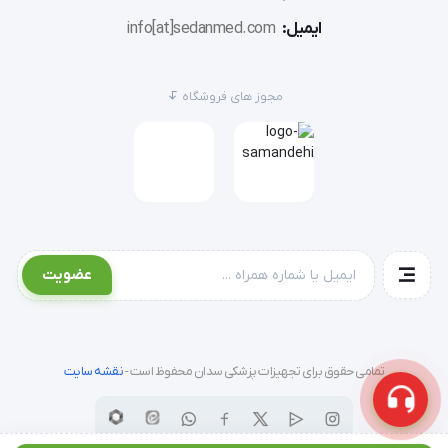
ایمیل:
info[at]sedanmed.com
مجوز های فروشگاه
عضویت
تمامی حقوق برای تجهیزات پزشکی سدان محفوظ است -
نقشه سایت