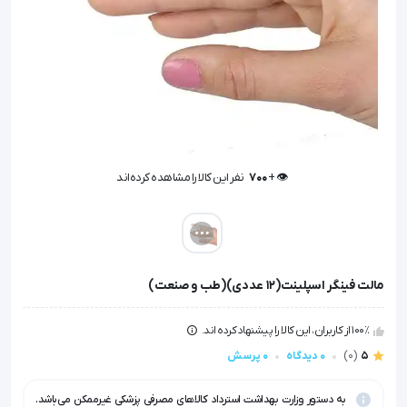
👁️ +
700
نفر این کالا را مشاهده کرده‌اند
👁️ +
700
نفر این کالا را مشاهده کرده‌اند
مالت فینگر اسپلینت(12 عددی)(طب و صنعت)
100٪ از کاربران، این کالا را پیشنهاد کرده اند.
5
(0)
0 دیدگاه
0 پرسش
به دستور وزارت بهداشت استرداد کالاهای مصرفی پزشکی غیرممکن می‌باشد.