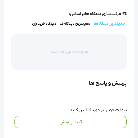
مرتب سازی دیدگاه ها بر اساس:
جدیدترین دیدگاه ها
مفیدترین دیدگاه ها
دیدگاه خریداران
مالت فینگر اسپلینت
هیچ دیدگاهی یافت نشد
انگشت چکشی یا مالت فینگر، یک نوع آسیبب عضلانی است که 
در اثر پارگی تاندون بند آخر (تاندون باز کننده انگشت) ایجاد 
میشود.
پرسش و پاسخ ها
از نشانه های این آسیب ،افتادن بند آخر انگشت مربوطه وعدم 
سوالات خود را در مورد کالا بیان کنید
توانایی فرد آسیب دیده در صاف نگه داشتن آن میباشد.
ثبت پرسش