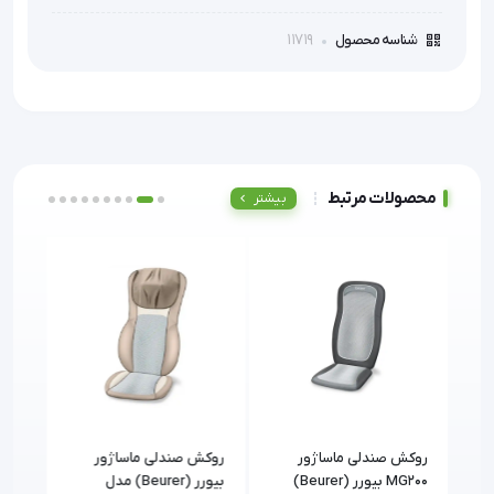
11719
شناسه محصول
محصولات مرتبط
بیشتر
روکش صندلی ماساژور
روکش صندلی ماساژور
روکش
هوشمند بیورر (Beurer)
MG200 بیورر (Beurer)
بیورر (Beurer) مدل
MG300 بیور