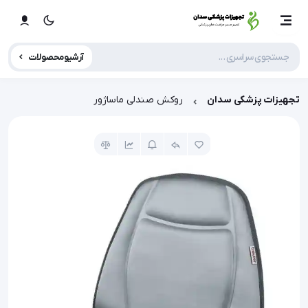
آرشیو محصولات
تجهیزات پزشکی سدان
روکش صندلی ماساژور