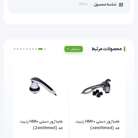
12409
شناسه محصول
محصولات مرتبط
بیشتر
ماساژور دستی HM60 زنیت
ماساژور دستی HM10 زنیت
مد (zenithmed)
مد (Zenithmed)
(Zenithmed)