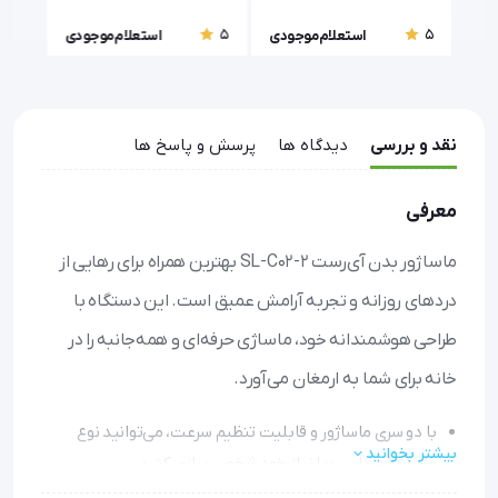
5
5
5
ودی
استعلام موجودی
استعلام موجودی
نقد و بررسی
دیدگاه ها
پرسش و پاسخ ها
معرفی
ماساژور بدن آی‌رست SL-C02-2 بهترین همراه برای رهایی از
دردهای روزانه و تجربه آرامش عمیق است. این دستگاه با
طراحی هوشمندانه خود، ماساژی حرفه‌ای و همه‌جانبه را در
خانه برای شما به ارمغان می‌آورد.
با دو سری ماساژور و قابلیت تنظیم سرعت، می‌توانید نوع
بیشتر بخوانید
ماساژ را متناسب با نیاز خود شخصی‌سازی کنید.
ترکیب ماساژ لرزشی با گرمای آرامش‌بخش، به کاهش گرفتگی