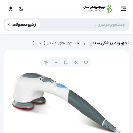
آرشیو محصولات
تجهیزات پزشکی سدان
ماساژور های دستی ( بدن )