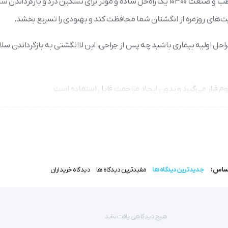
آیا از درد و ناراحتی در ناحیه شست پا رنج می‌برید؟ لاانگشتی طبی طب و صنعت 10300 یک راه‌حل ساده و موثر برای تسکین درد و بازگر
های روزمره از انگشتان شما محافظت کند و بهبودی را تسریع بخشد.
راحل اولیه بیماری باشید چه پس از جراحی، این لاانگشتی به بازگرداندن سل
م قرار می‌گیرد و بدون ایجاد مزاحمت قابل استفاده است
ای نامناسب، نتیجه بهتری خواهید گرفت
 تا بهترین نتایج حاصل گردد.
اساس:
جدیدترین دیدگاه ها
مفیدترین دیدگاه ها
دیدگاه خریداران
هیچ دیدگاهی یافت نشد