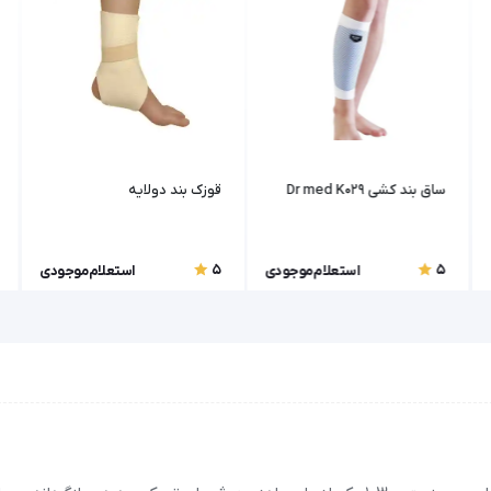
ساق بند کشی Dr med K029
قوزک بند دولایه
5
5
استعلام موجودی
استعلام موجودی