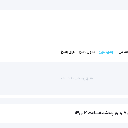
 قرار دهید
اساس:
جدیدترین
بدون پاسخ
دارای پاسخ
هیچ پرسشی یافت نشد
ز پوشیدن اینگونه کفش ها خودداری نمایید.