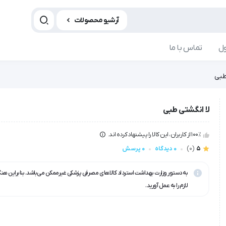
آرشیو محصولات
ل
تماس با ما
طبی
لا انگشتی طبی
100٪ از کاربران، این کالا را پیشنهاد کرده اند.
5
(0)
0 دیدگاه
0 پرسش
به دستور وزارت بهداشت استرداد کالاهای مصرفی پزشکی غیرممکن می‌باشد. بنابراین هن
لازم را به عمل آورید.