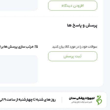
افزودن دیدگاه
تمام نمونه های پاتولوژی باید در یک فیکساتور مناسب قرار دا
پرسش و پاسخ ها
آزمایشگاه منتقل میشود .
سوالات خود را در مورد کالا بیان کنید
مرتب سازی پرسش ها بر 
ثبت پرسش
تولید کشور ایران
کاربرد :
روز های شنبه تا چهارشنبه از ساعت 9 الی 17 و روز پنجشنبه ساعت 9 الی 13