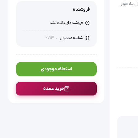
ده‌آل است. این محصول به طور
فروشنده
فروشنده ای یافت نشد
12713
شناسه محصول
استعلام موجودی
خرید عمده