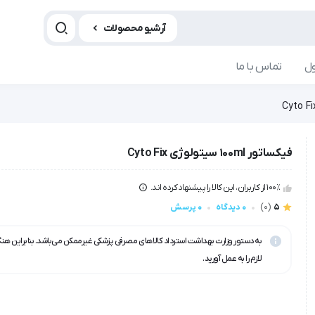
آرشیو محصولات
ل
تماس با ما
فیکساتور 100ml سیتولوژی Cyto Fix
100٪ از کاربران، این کالا را پیشنهاد کرده اند.
5
(0)
0 دیدگاه
0 پرسش
به دستور وزارت بهداشت استرداد کالاهای مصرفی پزشکی غیرممکن می‌باشد. بنابراین هن
لازم را به عمل آورید.