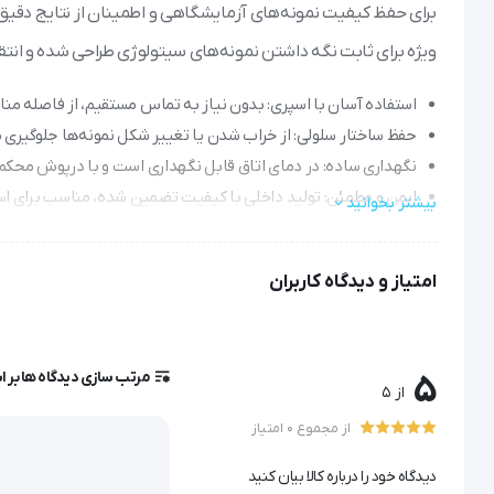
ویژه برای ثابت نگه داشتن نمونه‌های سیتولوژی طراحی شده و انتقا
استفاده آسان با اسپری: بدون نیاز به تماس مستقیم، از فاصله من
حفظ ساختار سلولی: از خراب شدن یا تغییر شکل نمونه‌ها جلوگیری 
نگهداری ساده: در دمای اتاق قابل نگهداری است و با درپوش محکم، 
ایمن و مطمئن: تولید داخلی با کیفیت تضمین شده، مناسب برای استف
بیشتر بخوانید
امتیاز و دیدگاه کاربران
فیکساتور 100ml سیتولوژی Cyto Fix
مرتب سازی دیدگاه ها بر 
5
از 5
 نمونه های مورد استفاده در آزمایشگاه پاتولوژی شامل نمونه ها
از مجموع 0 امتیاز
دیدگاه خود را درباره کالا بیان کنید
های سیتولوژی می باشد.