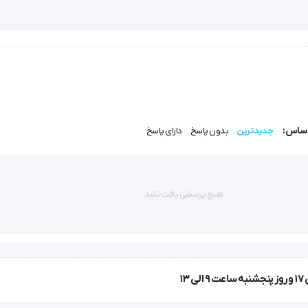
ده شده و سپس به
اساس:
جدیدترین
بدون پاسخ
دارای پاسخ
هیچ پرسشی یافت نشد