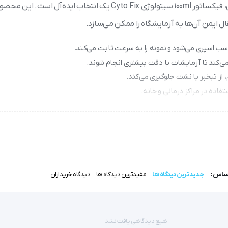
برای حفظ کیفیت نمونه‌های آزمایشگاهی و اطمینان از نتایج دقیق، فیکساتور 100ml سیتولوژی Cyto Fix یک انتخاب ای
ل ایمن آن‌ها به آزمایشگاه را ممکن می‌سازد.
اسب اسپری می‌شود و نمونه را به سرعت ثابت می‌کند.
می‌کند تا آزمایشات با دقت بیشتری انجام شوند.
از تبخیر یا نشت جلوگیری می‌کند.
اده در مراکز درمانی و خانه.
اساس:
جدیدترین دیدگاه ها
مفیدترین دیدگاه ها
دیدگاه خریداران
ی بافتی و نمونه
هیچ دیدگاهی یافت نشد