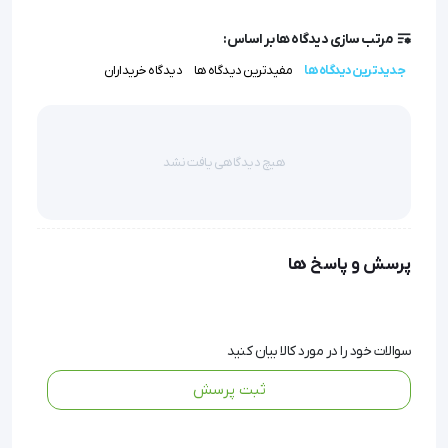
خاموشی خودکار:
برای جلوگیری از هدر رفتن باتری، دستگاه
پس از یک دقیقه به طور خودکار خاموش می‌شود.
مرتب سازی دیدگاه ها بر اساس:
جدیدترین دیدگاه ها
مفیدترین دیدگاه ها
دیدگاه خریداران
فشار سنج بازویی PG-800B16 بریسک 
هیچ دیدگاهی یافت نشد
(Brisk)
پرسش و پاسخ ها
سوالات خود را در مورد کالا بیان کنید
ثبت پرسش
مزایا :