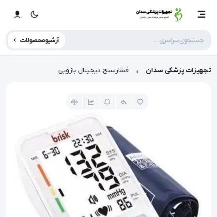
آرشیو محصولات
تجهیزات پزشکی سدان
فشارسنج دیجیتال بازویی