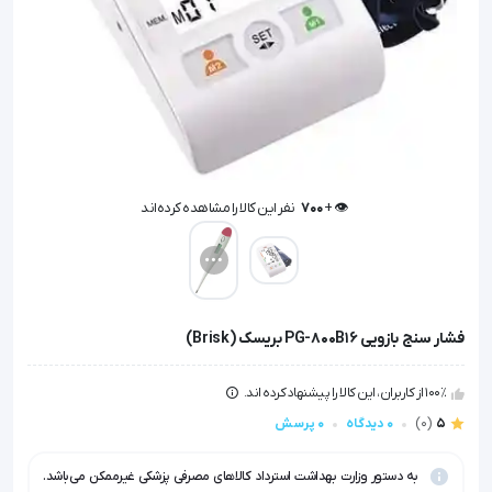
👁️ +
700
نفر این کالا را مشاهده کرده‌اند
👁️ +
700
نفر این کالا را مشاهده کرده‌اند
فشار سنج بازویی PG-800B16 بریسک (Brisk)
100٪ از کاربران، این کالا را پیشنهاد کرده اند.
5
(0)
0 دیدگاه
0 پرسش
به دستور وزارت بهداشت استرداد کالاهای مصرفی پزشکی غیرممکن می‌باشد.