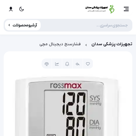
آرشیو محصولات
تجهیزات پزشکی سدان
فشارسنج دیجیتال مچی