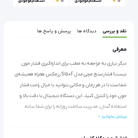
5
5
5
ودی
استعلام موجودی
استعلام موجودی
نقد و بررسی
دیدگاه ها
پرسش و پاسخ ها
معرفی
دیگر نیازی به مراجعه به مطب برای اندازه‌گیری فشار خون
نیست! فشارسنج مچی مدل S150F رزمکس همراه همیشه‌ی
شماست تا در هر زمان و مکانی بتوانید با خیال راحت فشار
خون خود را کنترل کنید. این دستگاه دیجیتال با دقت بالا و
استفاده آسان، مدیریت سلامت روزانه را برای شما ساده
بیشتر بخوانید
می‌کند.
اندازه‌گیری سریع و دقیق
: تنها با فشار یک دکمه، فشار خون و