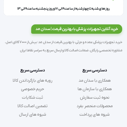
روز های شنبه تا چهارشنبه از ساعت 9 الی 17 و روز پنجشنبه ساعت 9 الی 13
خرید آنلاین تجهیزات پزشکی با بهترین قیمت | سدان مد
خرید تجهیزات پزشکی عمده و جزئی با بهترین قیمت از سدان مد؛ بیش از 7000 کالای اصل،
مشاوره تخصصی رایگان، ضمانت اصالت کالا و ارسال سریع به سراسر نقاط ایران
دسترسی سریع
دسترسی سریع
همکاری با سدان مد
رویه های بازگرداندن کالا
همکاری با سازمان ها
حریم خصوصی
نحوه ثبت سفارش
ثبت شکایات
محصولات منحصر بفرد
تضمین اصالت کالا
شیوه های پرداخت
شیوه های ارسال