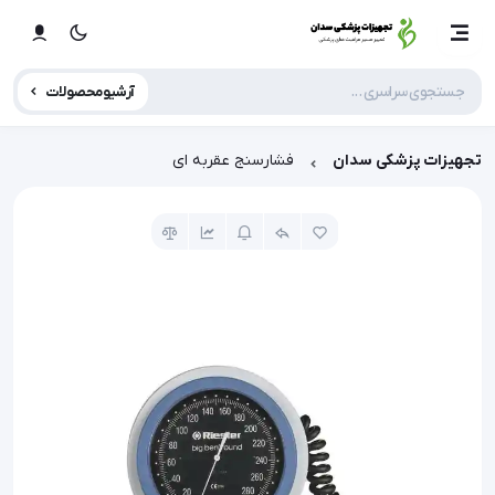
آرشیو محصولات
تجهیزات پزشکی سدان
فشارسنج عقربه ای