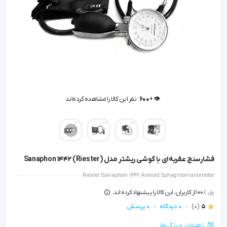
👁️ +
600
نفر این کالا را مشاهده کرده‌اند
👁️ +
600
نفر این کالا را مشاهده کرده‌اند
فشارسنج عقربه‌ای با گوشی ریشتر مدل Sanaphon 1442 (Riester)
Riester Sanaphon 1442 Aneroid Sphygmomanometer
100٪ از کاربران، این کالا را پیشنهاد کرده اند.
5
(0)
0 دیدگاه
0 پرسش
راهنمای ویژگی‌ها