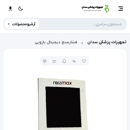
آرشیو محصولات
تجهیزات پزشکی سدان
فشارسنج دیجیتال بازویی