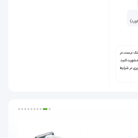
شک نیست. در
 مشورت کنید.
یری در شرایط