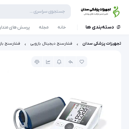
دسته‌بندی ها
خانه
مجله
پرسش های متداو
تجهیزات پزشکی سدان
فشارسنج دیجیتال بازویی
فشارسنج بازویی دی