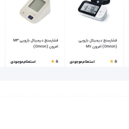
فشارسنج دیجیتال بازویی
فشارسنج دیجیتال بازویی M3
(Omron) امرون M7
امرون (Omron)
5
5
استعلام موجودی
استعلام موجودی