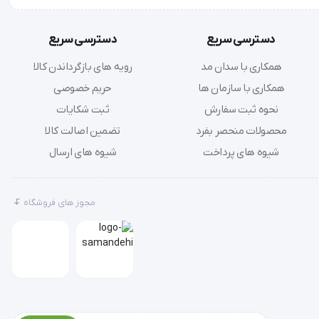
دسترسی سریع
دسترسی سریع
همکاری با سدان مد
رویه های بازگرداندن کالا
همکاری با سازمان ها
حریم خصوصی
اشد.
نحوه ثبت سفارش
ثبت شکایات
ده شوند.
محصولات منحصر بفرد
تضمین اصالت کالا
شیوه های پرداخت
شیوه های ارسال
مجوز های فروشگاه
 توسط نمایندگی مجاز
شداری