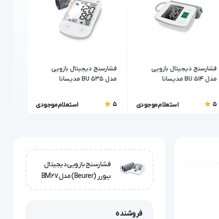
فشارسنج دیجیتال بازویی
فشارسنج دیجیتال بازویی
فشارسن
مدل BU 514 مدیسانا
مدل BU 535 مدیسانا
(Zenithmed) مدل LD-572
(medisana)
(medisana)
5
5
5
استعلام موجودی
استعلام موجودی
فشارسنج بازویی دیجیتال
بیورر (Beurer) مدل BM27
فروشنده