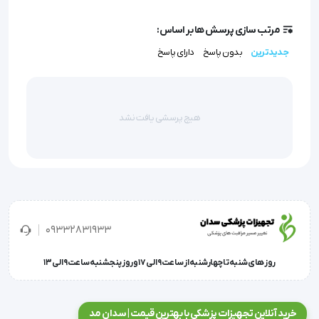
مرتب سازی پرسش ها بر اساس:
جدیدترین
بدون پاسخ
دارای پاسخ
هیچ پرسشی یافت نشد
09332831933
روز های شنبه تا چهارشنبه از ساعت 9 الی 17 و روز پنجشنبه ساعت 9 الی 13
خرید آنلاین تجهیزات پزشکی با بهترین قیمت | سدان مد