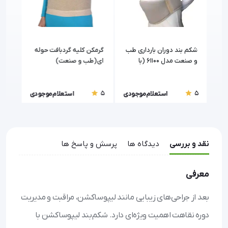
شکم بند دوران بارداری طب
گرمکن کلیه گردبافت حوله
گرمک
و صنعت مدل 61100 (با
ای(طب و صنعت)
قابل
پارچه سه بعدی)
5
5
5
ودی
استعلام موجودی
استعلام موجودی
نقد و بررسی
دیدگاه ها
پرسش و پاسخ ها
معرفی
بعد از جراحی‌های زیبایی مانند لیپوساکشن، مراقبت و مدیریت
دوره نقاهت اهمیت ویژه‌ای دارد. شکم‌بند لیپوساکشن با