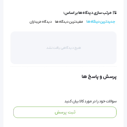
گزینه را انتخاب کنید.
مرتب سازی دیدگاه ها بر اساس:
جدیدترین دیدگاه ها
مفیدترین دیدگاه ها
دیدگاه خریداران
شکم بند لیپوساکشن
هیچ دیدگاهی یافت نشد
سایزبندی : S, M, L, XL
پرسش و پاسخ ها
'  شکم بند لیپوساکشن سایزبندی : S, M, L, XL
سوالات خود را در مورد کالا بیان کنید
ثبت پرسش