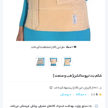
👁️ +
500
نفر این کالا را مشاهده کرده‌اند
👁️ +
500
نفر این کالا را مشاهده کرده‌اند
شکم بند لیپوساکشن(طب و صنعت)
100٪ از کاربران، این کالا را پیشنهاد کرده اند.
5
(0)
0 دیدگاه
0 پرسش
به دستور وزارت بهداشت استرداد کالاهای مصرفی پزشکی غیرممکن می‌باشد.