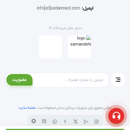
ایمیل:
info[at]sedanmed.com
مجوز های فروشگاه
عضویت
تمامی حقوق برای تجهیزات پزشکی سدان محفوظ است -
نقشه سایت