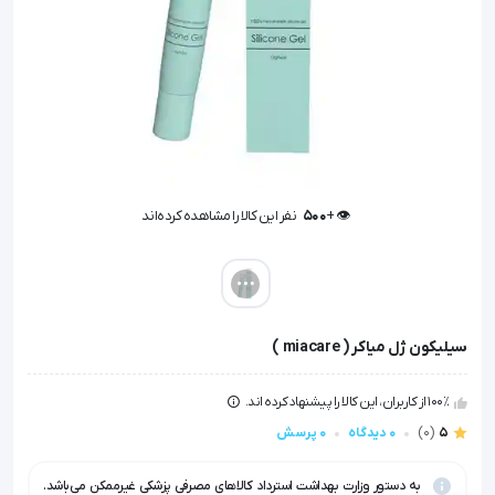
👁️ +
500
نفر این کالا را مشاهده کرده‌اند
👁️ +
500
نفر این کالا را مشاهده کرده‌اند
سیلیکون ژل میاکر ( miacare )
100٪ از کاربران، این کالا را پیشنهاد کرده اند.
5
(0)
0 دیدگاه
0 پرسش
به دستور وزارت بهداشت استرداد کالاهای مصرفی پزشکی غیرممکن می‌باشد.