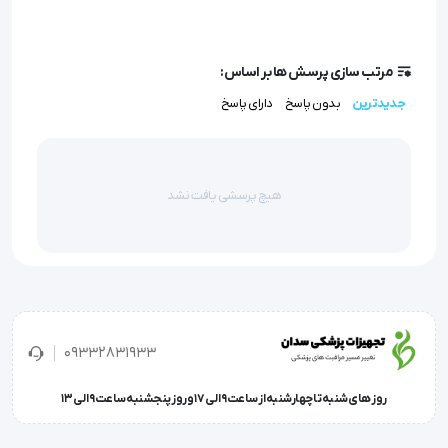
شفاف و متناسب
مرتب سازی پرسش ها بر اساس:
جدیدترین
بدون پاسخ
دارای پاسخ
- قابلیت تنفسی بالا، حداکثر راحتی، و قابلیت استفاده 
شبانه روزی
هیچ پرسشی یافت نشد
- بعد از خشک شدن تبدیل به یک لایه نازک شفافی می 
شود که وجود آن احساس نمی شود و پس از آن می توان 
به آرایش پرداخت.
09332831933
روز های شنبه تا چهارشنبه از ساعت 9 الی 17 و روز پنجشنبه ساعت 9 الی 13
- بدون زحمت روی تمام جای زخم ها، قوزک پا و مناطق پر 