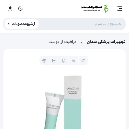
آرشیو محصولات
تجهیزات پزشکی سدان
مراقبت از پوست