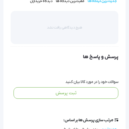
جدیدترین دیدگاه ها
مفیدترین دیدگاه ها
دیدگاه خریداران
مقرون‌به‌صرفه تبدیل می‌کند.
طراحی ارگونومیک: هم‌راستا با فرم طبیعی پا طراحی شده تا
حداکثر راحتی را بدون احساس وجود جسم خارجی فراهم آورد.
هیچ دیدگاهی یافت نشد
سیلیکون جدا کننده انگشت پا Dr med 
پرسش و پاسخ ها
T005  
سوالات خود را در مورد کالا بیان کنید
ثبت پرسش
مرتب سازی پرسش ها بر اساس: