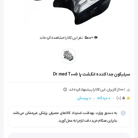
👁️ +
500
نفر این کالا را مشاهده کرده‌اند
👁️ +
500
نفر این کالا را مشاهده کرده‌اند
سیلیکون جدا کننده انگشت پا Dr med T005
100٪ از کاربران، این کالا را پیشنهاد کرده اند.
5
(0)
0 دیدگاه
0 پرسش
به دستور وزارت بهداشت استرداد کالاهای مصرفی پزشکی غیرممکن می‌باشد.
بنابراین هنگام خرید دقت لازم را به عمل آورید.