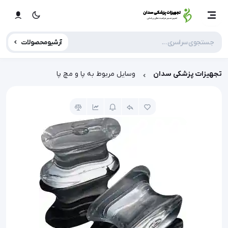
آرشیو محصولات
تجهیزات پزشکی سدان
وسایل مربوط به پا و مچ پا