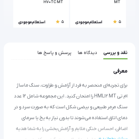
MT
H70TC MT
MT
5
5
5
ودی
استعلام موجودی
استعلام موجودی
نقد و بررسی
دیدگاه ها
پرسش و پاسخ ها
معرفی
برای تجربه‌ای منحصر به فرد از آرامش و طراوت، سنگ ماساژ
ام تی HML12 MT را امتحان کنید. این مجموعه شامل ۱۲ عدد
سنگ مرمر طبیعی و بیضی شکل است که به صورت سرد و در
دمای اتاق استفاده می‌شوند تا بدون نیاز به یخ یا سرمای
اضافی، احساس خنکی ملایم و آرامش‌بخشی را به شما هدیه
بیشتر بخوانید