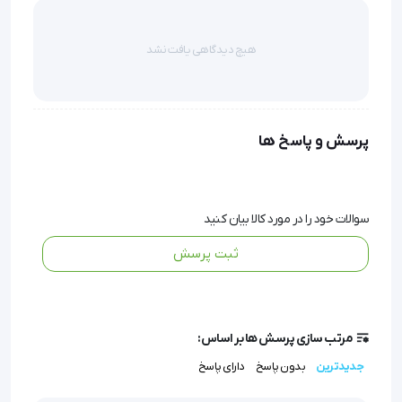
سنگ ماساژ ام تی HML12 MT یک انتخاب هوشمندانه برای
هیچ دیدگاهی یافت نشد
مراقبت شخصی و رسیدن به آرامش در خانه است.
پرسش و پاسخ ها
سنگ ماساژ ام تی HML12 MT  
سوالات خود را در مورد کالا بیان کنید
ثبت پرسش
سنگ های سفید بیضی شکل مرمر برای سرما 
مرتب سازی پرسش ها بر اساس:
درمانی استفاده می شوند
جدیدترین
بدون پاسخ
دارای پاسخ
  این سنگ ها در دمای اتاق استفاده می شود به 