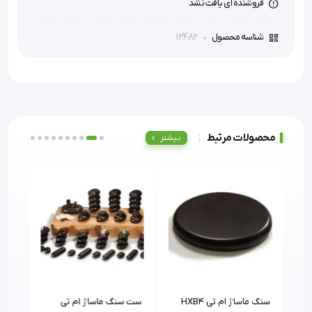
فروشنده ای یافت نشد
12482
شناسه محصول
محصولات مرتبط
بیشتر
سنگ ماساژ ام تی HXB4
ست سنگ ماساژ ام تی