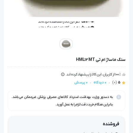
👁️ +
500
نفر این کالا را مشاهده کرده‌اند
👁️ +
500
نفر این کالا را مشاهده کرده‌اند
سنگ ماساژ ام تی HML12 MT
100٪ از کاربران، این کالا را پیشنهاد کرده اند.
5
(0)
0 دیدگاه
0 پرسش
به دستور وزارت بهداشت استرداد کالاهای مصرفی پزشکی غیرممکن می‌باشد.
بنابراین هنگام خرید دقت لازم را به عمل آورید.
فروشنده