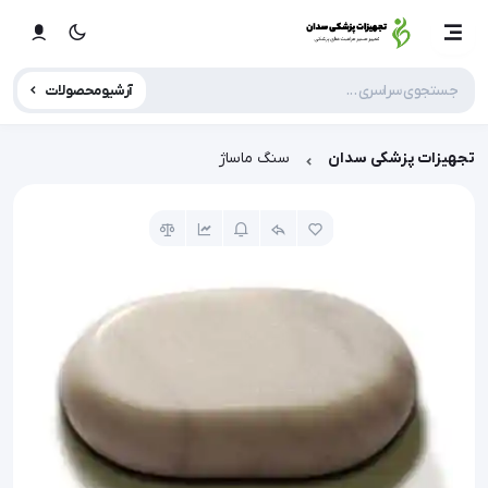
آرشیو محصولات
تجهیزات پزشکی سدان
سنگ ماساژ