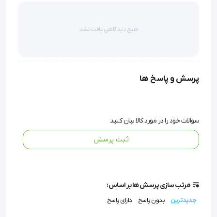
هیچ دیدگاهی یافت نشد
زانوبند قابل تنظیم با کشکک بسته تینور ( 
Tynor ) مدل D06
پرسش و پاسخ ها
سوالات خود را در مورد کالا بیان کنید
ثبت پرسش
مرتب سازی پرسش ها بر اساس:
توضیحات :
جدیدترین
بدون پاسخ
دارای پاسخ