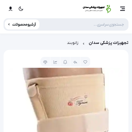
آرشیو محصولات
تجهیزات پزشکی سدان
زانوبند