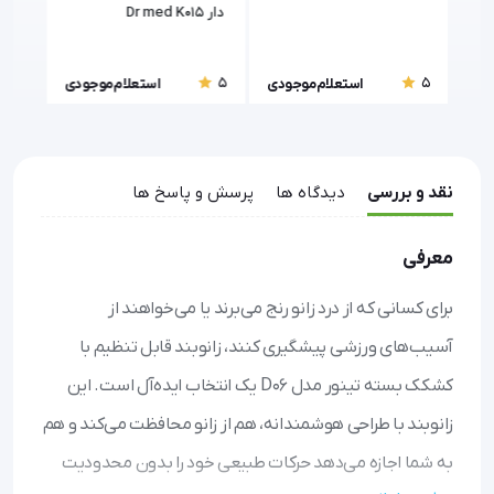
دار Dr med K015
لنف 
5
5
5
ودی
استعلام موجودی
استعلام موجودی
نقد و بررسی
دیدگاه ها
پرسش و پاسخ ها
معرفی
برای کسانی که از درد زانو رنج می‌برند یا می‌خواهند از
آسیب‌های ورزشی پیشگیری کنند، زانوبند قابل تنظیم با
کشکک بسته تینور مدل D06 یک انتخاب ایده‌آل است. این
زانوبند با طراحی هوشمندانه، هم از زانو محافظت می‌کند و هم
به شما اجازه می‌دهد حرکات طبیعی خود را بدون محدودیت