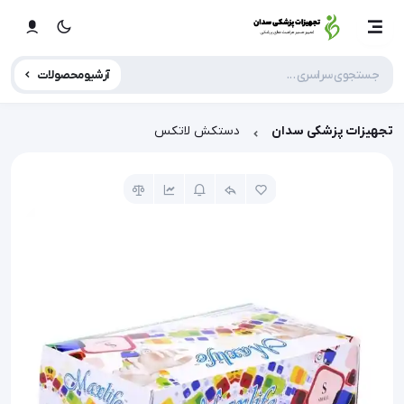
آرشیو محصولات
تجهیزات پزشکی سدان
دستکش لاتکس