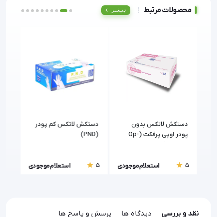
محصولات مرتبط
بیشتر
دستکش لاتکس بدون
دستکش لاتکس کم پودر
دست
پودر اوپی پرفکت (Op-
(PND)
پودر
Perfect) پرمیوم
5
5
5
ودی
استعلام موجودی
استعلام موجودی
نقد و بررسی
دیدگاه ها
پرسش و پاسخ ها