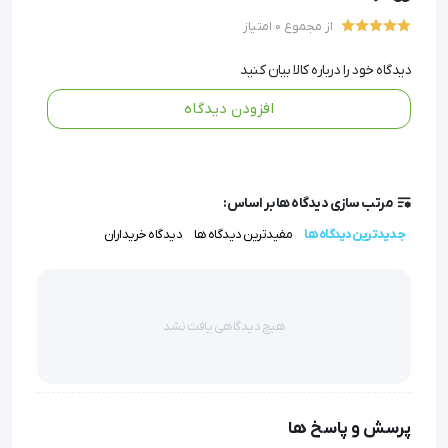
می‌کند.
از مجموع 0 امتیاز
• مقرون‌به‌صرفه: با بسته‌بندی 100 جفتی، نیاز شما به
دیدگاه خود را درباره کالا بیان کنید
دستکش یکبار مصرف را برای مدت طولانی تامین می‌کند.
افزودن دیدگاه
• مناسب برای انواع استفاده: ایده‌آل برای پرسنل درمانی،
پرستاران در خانه، یا هر کسی که به محافظت بهداشتی نیاز
دارد.
مرتب سازی دیدگاه ها بر اساس:
جدیدترین دیدگاه ها
مفیدترین دیدگاه ها
دیدگاه خریداران
دستکش معاینه لاتکس کم پودر  (MaxLife)
هیچ دیدگاهی یافت نشد
ویژگی ها : 
پرسش و پاسخ ها