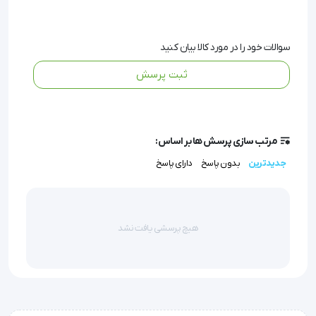
پوشیده شده ار پودر نشاسته ذرت قابل جذب برای 
جلوگیری از ایجاد حساسیت
سوالات خود را در مورد کالا بیان کنید
ثبت پرسش
 پودرهای باقی مانده به راحتی با یک حوله مرطوب 
پاک می شوند.
مرتب سازی پرسش ها بر اساس:
جدیدترین
بدون پاسخ
دارای پاسخ
 ساخت کشور مالزی
هیچ پرسشی یافت نشد
 استریل نشده