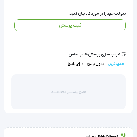
سوالات خود را در مورد کالا بیان کنید
ثبت پرسش
مرتب سازی پرسش ها بر اساس:
جدیدترین
بدون پاسخ
دارای پاسخ
مشخصات و نحوه عملکرد جورابهای درمانی و پیشگیری از واریس 
سیگواریس:
هیچ پرسشی یافت نشد
کمپانی سیگواریس سوئیس که تولید کننده بانداژهای 
الاستیکی و جوراب های درمانی الاستیک میباشد، در 