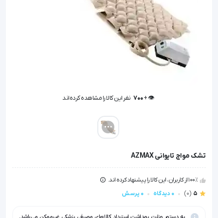
👁️ +
700
نفر این کالا را مشاهده کرده‌اند
👁️ +
700
نفر این کالا را مشاهده کرده‌اند
تشک مواج تایوانی AZMAX
100٪ از کاربران، این کالا را پیشنهاد کرده اند.
5
(0)
0 دیدگاه
0 پرسش
به دستور وزارت بهداشت استرداد کالاهای مصرفی پزشکی غیرممکن می‌باشد.