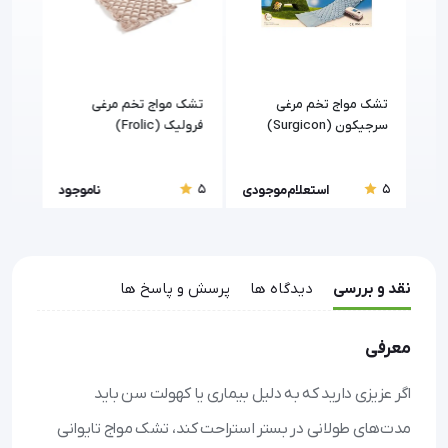
نیت
تشک مواج تخم مرغی
تشک مواج تخم مرغی
تشک
سرجیکون (Surgicon)
فرولیک (Frolic)
5
5
5
ودی
استعلام موجودی
ناموجود
نقد و بررسی
دیدگاه ها
پرسش و پاسخ ها
معرفی
اگر عزیزی دارید که به دلیل بیماری یا کهولت سن باید
مدت‌های طولانی در بستر استراحت کند، تشک مواج تایوانی