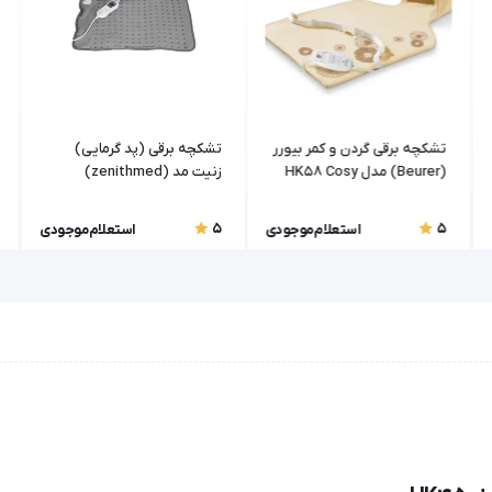
تشکچه برقی گردن و کمر بیورر
تشکچه برقی (پد گرمایی)
(Beurer) مدل HK58 Cosy
زنیت مد (zenithmed)
5
5
استعلام موجودی
استعلام موجودی