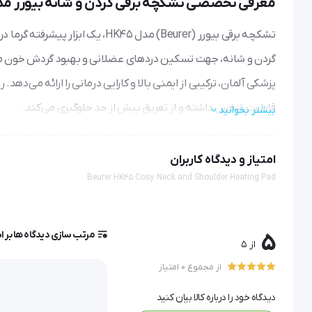
معرفی تخصصی تشکچه برقی گردن و شانه بیورر مدل 45
گردن و شانه، جهت تسکین دردهای عضلانی و بهبود گردش خون مو
قابلیت تنفس داشته و از تعریق بیش از حد جلوگیری می‌کند.
بیشتر بخوانید
مکانیسم اثر و عملکرد
امتیاز و دیدگاه کاربران
Beurer HK45 Cosy Neck and Shoulder Heating Pad
این دستگاه با تبدیل انرژی الکتریکی به انرژی حرارتی کنترل شده ا
مرتب سازی دیدگاه ها بر 
5
از 5
تسکین دردهای مزمن نقش دارد.
از مجموع 0 امتیاز
دیدگاه خود را درباره کالا بیان کنید
ویژگی‌های فنی و مزیت‌های رقابتی