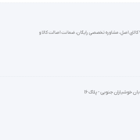
خرید تجهیزات پزشکی عمده و جزئی با بهترین قیمت از سدان مد؛ بیش از 7000 کالای اصل، مشاوره تخصصی رایگان، ضمانت اصالت کالا و
شاری تعبیه شده، آن را دور گردن خود فیکس کنید.
نتخاب نمایید.
ان خوشیاران جنوبی - پلاک 16
 می‌شود پیش از استفاده حتماً با پزشک قلب خود مشورت کنید.