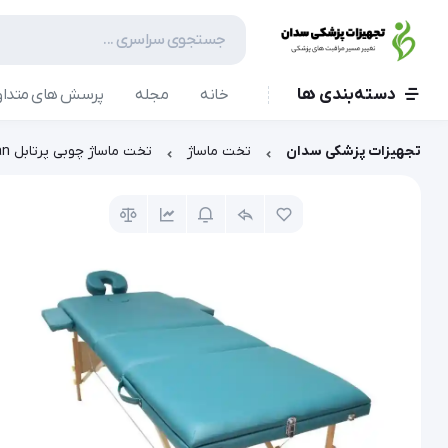
دسته‌بندی ها
خانه
مجله
پرسش های متداو
تجهیزات پزشکی سدان
تخت ماساژ
تخت ماساژ چوبی پرتابل G Piltan