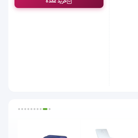
خرید عمده