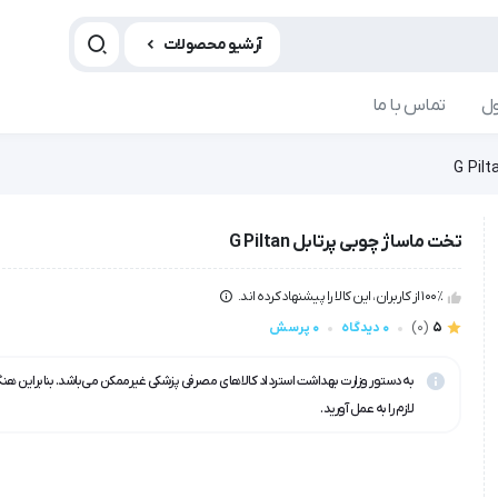
آرشیو محصولات
ل
تماس با ما
تخت ماساژ چوبی پرتابل G Piltan
100٪ از کاربران، این کالا را پیشنهاد کرده اند.
5
(0)
0 دیدگاه
0 پرسش
به دستور وزارت بهداشت استرداد کالاهای مصرفی پزشکی غیرممکن می‌باشد. بنابراین هن
لازم را به عمل آورید.