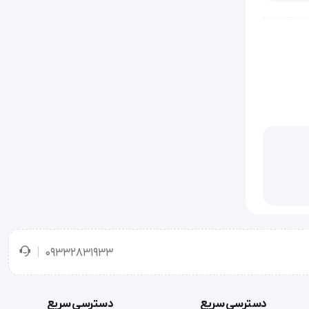
09332831933
دسترسی سریع
دسترسی سریع