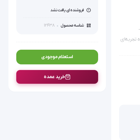
فروشنده ای یافت نشد
12438
شناسه محصول
 مراجعه کننده تجربه‌ای
استعلام موجودی
خرید عمده