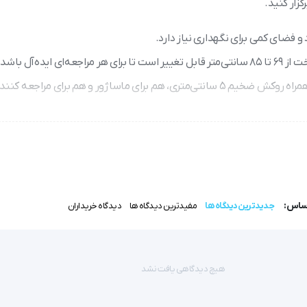
زار کنید.
فضای کمی برای نگهداری نیاز دارد.
ه‌آل باشد.
• راحتی و استحکام: ساخته شده از چوب طبیعی گیلاس و سدر به همراه روکش ضخیم ۵ سانتی‌متری، هم برای ماساژور و هم برای
و یک سی‌دی آموزشی برای بهبود کیفیت ماساژ ارائه می‌شود.
اساس:
جدیدترین دیدگاه ها
مفیدترین دیدگاه ها
دیدگاه خریداران
ی پرتابل G Piltan  
هیچ دیدگاهی یافت نشد