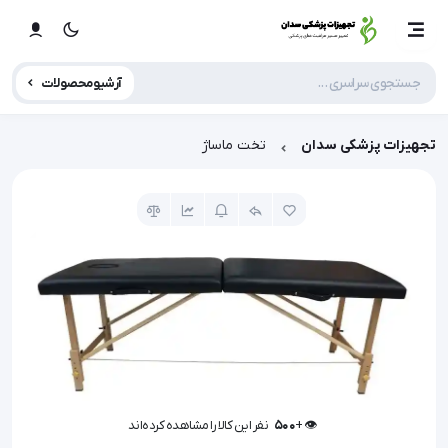
آرشیو محصولات
تجهیزات پزشکی سدان
تخت ماساژ
👁️ +
500
نفر این کالا را مشاهده کرده‌اند
👁️ +
500
نفر این کالا را مشاهده کرده‌اند