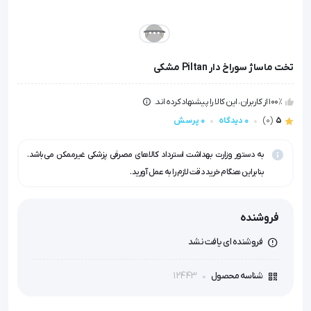
تخت ماساژ سوراخ دار Piltan مشکی
100٪ از کاربران، این کالا را پیشنهاد کرده اند.
5
(0)
0 دیدگاه
0 پرسش
به دستور وزارت بهداشت استرداد کالاهای مصرفی پزشکی غیرممکن می‌باشد.
بنابراین هنگام خرید دقت لازم را به عمل آورید.
فروشنده
فروشنده ای یافت نشد
12443
شناسه محصول