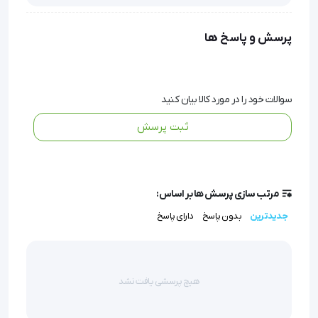
 تحمل وزن : 180 کیلوگرم
پرسش و پاسخ ها
 وزن تخت : 13 کیلوگرم
سوالات خود را در مورد کالا بیان کنید
ثبت پرسش
 ابعاد تخت : 70 cm طول در 180 cm عرض
 ارتفاع تخت : 62 cm کمترین حالت و 72 cm بیشترین 
مرتب سازی پرسش ها بر اساس:
حالت
جدیدترین
بدون پاسخ
دارای پاسخ
 پایه های تخت قابلیت تا شدن جهت جابجایی بهتر 
هیچ پرسشی یافت نشد
را دارد