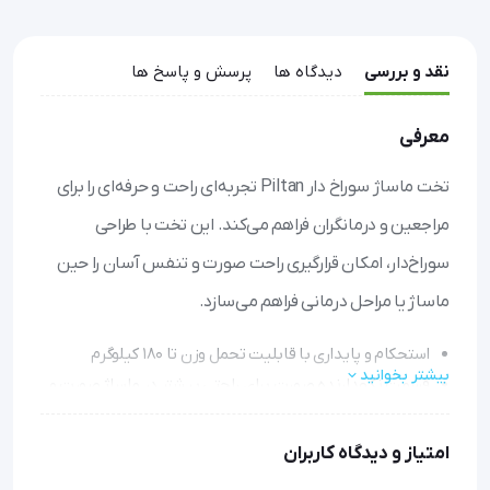
نقد و بررسی
دیدگاه ها
پرسش و پاسخ ها
معرفی
تخت ماساژ سوراخ دار Piltan تجربه‌ای راحت و حرفه‌ای را برای
مراجعین و درمانگران فراهم می‌کند. این تخت با طراحی
سوراخ‌دار، امکان قرارگیری راحت صورت و تنفس آسان را حین
ماساژ یا مراحل درمانی فراهم می‌سازد.
استحکام و پایداری با قابلیت تحمل وزن تا ۱۸۰ کیلوگرم
بیشتر بخوانید
قسمت نگهدارنده صورت برای راحتی بیشتر در ماساژ صورت و
کاهش فشار روی گردن
پایه‌های قابل تنظیم از ۶۲ تا ۷۲ سانتیمتر برای تطبیق با قد
امتیاز و دیدگاه کاربران
درمانگر و نیازهای مراجع