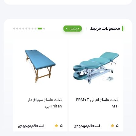
محصولات مرتبط
بیشتر
تخت ماساژ ام تی ERM+T
تخت ماساژ سوراخ دار
تخت 
MT
Piltan آبی
سوراخ ltan
5
5
5
ودی
استعلام موجودی
استعلام موجودی