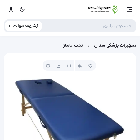
آرشیو محصولات
تجهیزات پزشکی سدان
تخت ماساژ