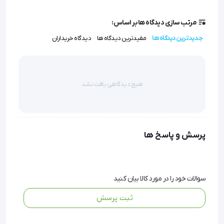
برای اکثر افراد فراهم می‌کند بدون این که فضای زیادی اشغال
کند.
مرتب سازی دیدگاه ها بر اساس:
جدیدترین دیدگاه ها
مفیدترین دیدگاه ها
دیدگاه خریداران
تخت ماساژ سوراخ‌دار Piltan انتخابی مطمئن برای حرفه‌ای‌ها و
علاقه‌مندان به مراقبت شخصی است.
هیچ دیدگاهی یافت نشد
تخت ماساژ سوراخ دار Piltan   
پرسش و پاسخ ها
سوالات خود را در مورد کالا بیان کنید
ثبت پرسش