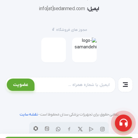
ایمیل:
info[at]sedanmed.com
مجوز های فروشگاه
عضویت
تمامی حقوق برای تجهیزات پزشکی سدان محفوظ است -
نقشه سایت