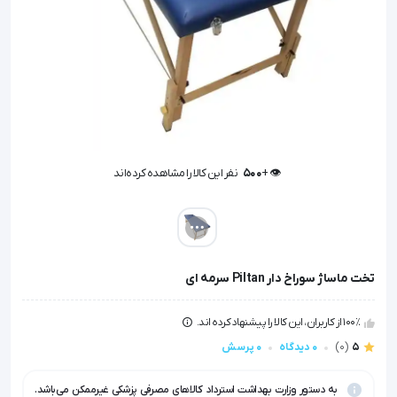
👁️ +
500
نفر این کالا را مشاهده کرده‌اند
👁️ +
500
نفر این کالا را مشاهده کرده‌اند
تخت ماساژ سوراخ دار Piltan سرمه ای
100٪ از کاربران، این کالا را پیشنهاد کرده اند.
5
(0)
0 دیدگاه
0 پرسش
به دستور وزارت بهداشت استرداد کالاهای مصرفی پزشکی غیرممکن می‌باشد.