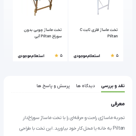
تخت ماساژ فلزی ثابت C
تخت ماساژ چوبی بدون
Piltan
سوراخ Piltan آبی
NMC
5
5
5
ودی
استعلام موجودی
استعلام موجودی
نقد و بررسی
دیدگاه ها
پرسش و پاسخ ها
معرفی
تجربه ماساژی راحت و حرفه‌ای را با تخت ماساژ سوراخ‌دار
Piltan به خانه یا محل کار خود بیاورید. این تخت با طراحی