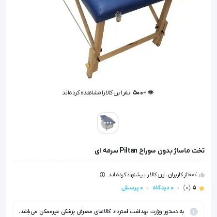
👁️ +
500
نفر این کالا را مشاهده کرده‌اند
👁️ +
500
نفر این کالا را مشاهده کرده‌اند
تخت ماساژ بدون سوراخ Piltan سرمه ای
100٪ از کاربران، این کالا را پیشنهاد کرده اند.
5
(0)
0 دیدگاه
0 پرسش
به دستور وزارت بهداشت استرداد کالاهای مصرفی پزشکی غیرممکن می‌باشد.