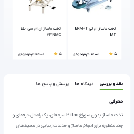
لزی ثابت W
تخت ماساژ ام تی ERM+T
تخت ماساژ ان ام سی EL-
تخت م
33 NMC
MT
5
5
5
ودی
استعلام موجودی
استعلام موجودی
نقد و بررسی
دیدگاه ها
پرسش و پاسخ ها
معرفی
تخت ماساژ بدون سوراخ Piltan سرمه‌ای، یک راه‌حل حرفه‌ای و
چندمنظوره برای انجام ماساژ و خدمات زیبایی در محیط‌های