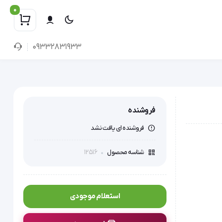
0
09332831933
فروشنده
فروشنده ای یافت نشد
12516
شناسه محصول
استعلام موجودی