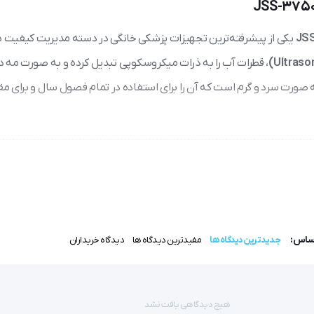
یکی از پیشرفته‌ترین تجهیزات پزشکی خانگی در دسته مدیریت کیفیت 
، قطرات آب را به ذرات میکروسکوپی تبدیل کرده و به صورت مه د
به صورت سرد و گرم است که آن را برای استفاده در تمام فصول سال و برای م
که تضمین‌کننده ایمنی و کیفیت عملکرد آن می‌باشد. ظرفیت بالای مخزن (حدود 7.5 لیتر) نیاز کاربر به پر کردن مداوم دستگاه را کاهش
اساس:
جدیدترین دیدگاه ها
مفیدترین دیدگاه ها
دیدگاه خریداران
رزد و آب را بدون نیاز به حرارت به ذرات ریز تبدیل می‌کند. این پروسه ایمن‌ت
اتاق کودکان محسوب می‌شود. در حالت بخور گرم، آب قبل از رسیدن به خروجی توسط یک المنت داخلی تا دمای حدود 80 درجه گرم می‌ش
هیچ دیدگاهی یافت نشد