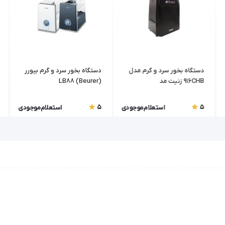
دستگاه بخور سرد و گرم مدل
دستگاه بخور سرد و گرم بیورر
916CHB زنیت مد
(Beurer) LB88
(Zinethmed)
5
5
استعلام موجودی
استعلام موجودی