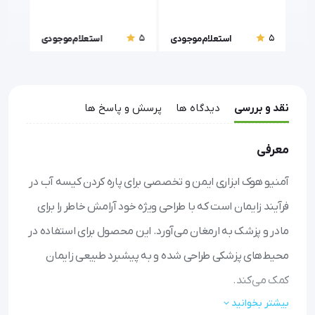
هیستروسالپنگوگرافی
مصرف
5
5
5
ودی
استعلام موجودی
استعلام موجودی
نقد و بررسی
دیدگاه ها
پرسش و پاسخ ها
معرفی
آمنیو هوک ابزاری ایمن و تخصصی برای پاره کردن کیسه آب در
فرآیند زایمان است که با طراحی ویژه خود آرامش خاطر را برای
مادر و پزشک به ارمغان می‌آورد. این محصول برای استفاده در
محیط‌های پزشکی طراحی شده و به پیشبرد طبیعی زایمان
کمک می‌کند.
بیشتر بخوانید
با طراحی منحنی و ارگونومیک، کنترل دقیقی در دست پزشک