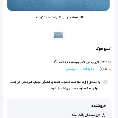
👁️ +
500
نفر این کالا را مشاهده کرده‌اند
👁️ +
500
نفر این کالا را مشاهده کرده‌اند
آمنیو هوک
100٪ از کاربران، این کالا را پیشنهاد کرده اند.
5
(0)
0 دیدگاه
0 پرسش
به دستور وزارت بهداشت استرداد کالاهای مصرفی پزشکی غیرممکن می‌باشد.
بنابراین هنگام خرید دقت لازم را به عمل آورید.
فروشنده
فروشنده ای یافت نشد