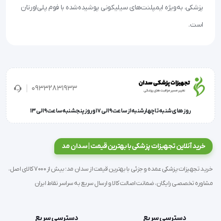
پزشکی، به‌ویژه ایمپلنت‌های سیلیکونی پوشیده‌شده با فوم پلی‌اورتان
است.
09332831933
روز های شنبه تا چهارشنبه از ساعت 9 الی 17 و روز پنجشنبه ساعت 9 الی 13
خرید آنلاین تجهیزات پزشکی با بهترین قیمت | سدان مد
خرید تجهیزات پزشکی عمده و جزئی با بهترین قیمت از سدان مد؛ بیش از 7000 کالای اصل،
مشاوره تخصصی رایگان، ضمانت اصالت کالا و ارسال سریع به سراسر نقاط ایران
دسترسی سریع
دسترسی سریع