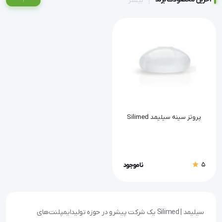
بیشتر
پروتز سینه سیلیمد Silimed
5
ناموجود
سیلیمد | Silimed یک شرکت پیشرو در حوزه تولید ایمپلنت‌های