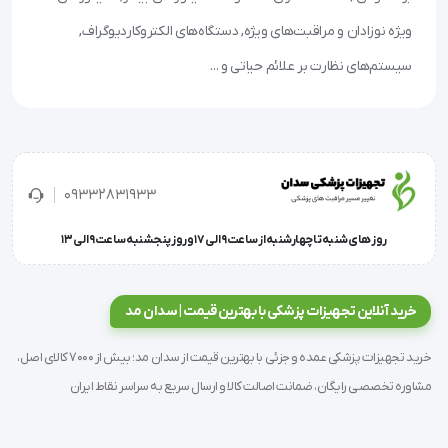
ویژه نوزادان و مراقبت‌های ویژه, دستگاه‌های الکتروکاردیوگراف,
سیستم‌های نظارت بر علائم حیاتی و ...
09332831933
روز های شنبه تا چهارشنبه از ساعت 9 الی 17 و روز پنجشنبه ساعت 9 الی 13
خرید آنلاین تجهیزات پزشکی با بهترین قیمت | سدان مد
خرید تجهیزات پزشکی عمده و جزئی با بهترین قیمت از سدان مد؛ بیش از 7000 کالای اصل،
مشاوره تخصصی رایگان، ضمانت اصالت کالا و ارسال سریع به سراسر نقاط ایران