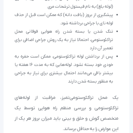
(لوله بلع) به نام فیستول ترشحات مری
پیشگیری از بروز (بافت دانه) که ممکن است قبل از حذف
لوله نای با جراحی برداشته شود.
تنگ شدن یا بسته شدن راه هوایی فوقانی محل
تراکئوستومی، احتمالا نیاز به یک روش جراحی اضافی برای
تعمیر آن دارد
پس از برداشتن لوله تراکئوستومی، ممکن است حفره به
خودی خود بسته نشود. لوله‌هایی که به مدت 16 هفته یا
بیشتر باقی می‌مانند احتمال بیشتری برای نیاز به جراحی
به منظور بسته شدن دارند
یک محل تراکئوستومی‌تمیز، مراقبت از لوله‌های
تراکئوستومی و بررسی منظم راه هوایی توسط یک
متخصص گوش و حلق و بینی باید میزان بروز هر یک از
این عوارض را به حداقل برساند.