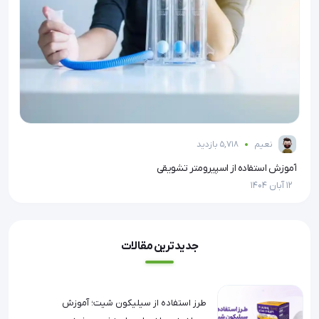
نعیم
5,718 بازدید
آموزش استفاده از اسپیرومتر تشویقی
معر
12 آبان 1404
12 آبان 1404
جدیدترین مقالات
طرز استفاده از سیلیکون شیت؛ آموزش