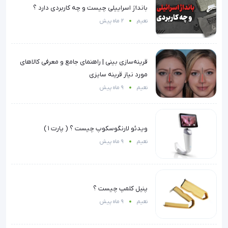
بانداژ اسراییلی چیست و چه کاربردی دارد ؟
نعیم
2 ماه پیش
قرینه‌سازی بینی | راهنمای جامع و معرفی کالاهای
مورد نیاز قرینه سایزی
نعیم
9 ماه پیش
ویدئو لارنگوسکوپ چیست ؟ ( پارت ۱ )
نعیم
9 ماه پیش
پنیل کلمپ چیست ؟
نعیم
9 ماه پیش