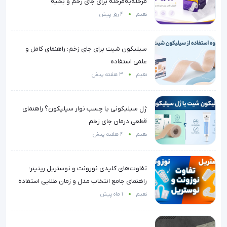
مرحله‌به‌مرحله برای جای زخم و بخیه
نعیم
4 روز پیش
سیلیکون شیت برای جای زخم: راهنمای کامل و
علمی استفاده
نعیم
3 هفته پیش
ژل سیلیکونی یا چسب نوار سیلیکون؟ راهنمای
قطعی درمان جای زخم
نعیم
4 هفته پیش
تفاوت‌های کلیدی نوزونت و نوستریل ریتینر؛
راهنمای جامع انتخاب مدل و زمان طلایی استفاده
نعیم
1 ماه پیش