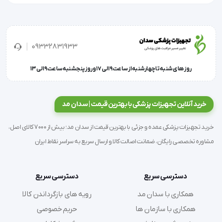
09332831933
روز های شنبه تا چهارشنبه از ساعت 9 الی 17 و روز پنجشنبه ساعت 9 الی 13
خرید آنلاین تجهیزات پزشکی با بهترین قیمت | سدان مد
خرید تجهیزات پزشکی عمده و جزئی با بهترین قیمت از سدان مد؛ بیش از 7000 کالای اصل،
مشاوره تخصصی رایگان، ضمانت اصالت کالا و ارسال سریع به سراسر نقاط ایران
دسترسی سریع
دسترسی سریع
همکاری با سدان مد
رویه های بازگرداندن کالا
همکاری با سازمان ها
حریم خصوصی