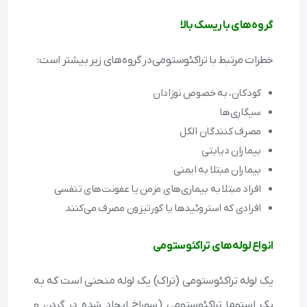
گروه‌های با ریسک بالا
خطرات مرتبط با تراکئوستومی‌در گروه‌های زیر بیشتر است:
کودکان، به خصوص نوزادان
سیگاری‌ها
مصرف کنندگان الکل
بیماران دیابتی
بیماران مبتلا به ایمنی
افراد مبتلا به بیماری‌های مزمن یا عفونت‌های تنفسی
افرادی که استروئیدها یا کورتیزون مصرف می‌کنند
انواع لوله‌های تراکئوستومی
یک لوله تراکئوستومی (تراک) یک لوله منحنی است که به
یک استوما تراکئوستومی (سوراخ ایجاد شده در گردن و