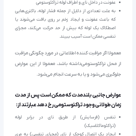
عفونت در داخل نای و اطراف لوله تراکئوستومی
به علت تعدادی از دلایل از جمله فشار لوله، باکتری‌هایی
که باعث عفونت و ایجاد زخم بر روی بافت می‌شوند یا
اصطکاک یک لوله که بیش از حد حرکت می‌کند، مجرای
تنفسی ممکن است آسیب ببیند.
معمولا اگر مراقبت کننده اطلاعاتی در مورد چگونگی مراقبت
از محل تراکئوستومی‌داشته باشد، معمولا از این عوارض
جلوگیری می‌شود و یا به سرعت انجام می‌شود.
عوارض جانبی بلندمدت که ممکن است پس از مدت
زمان طولانی وجود تراکئوستومی رخ دهد عبارتند از:
تنفس (فرسایش) از طریق نای در برابر لوله
(تراکئوماکلاسیک)
ایجاد یک اتصال کوچک از نای (مجرای تنفسی) به مری