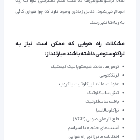
تمام تراکئوستومی‌ها به علت عدم دسترسی هوا به ریه
انجام می‌شود. دلایل زیادی وجود دارد که چرا هوای کافی
به ریه‌ها نمی‌رسد.
مشکلات راه هوایی که ممکن است نیاز به
تراکئوستومی‌ داشته باشند عبارتند از:
تومورها، مانند هیستوپاتیک کیستیک
لارنگکتومی
عفونت، مانند اپیگلوتیت یا کروپ
تنگی ساب‌گلوتیک
بافت ساب‌گلوتیک
تراکئومالاسیا
فلج تارهای صوتی (VCP)
آسیب‌های حنجره یا اسپاسم
اختلالات مادرزادی راه هوایی