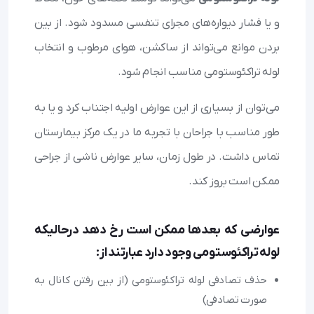
و یا فشار دیواره‌های مجرای تنفسی مسدود شود. از بین
بردن موانع می‌تواند از ساکشن، هوای مرطوب و انتخاب
لوله تراکئوستومی مناسب انجام شود.
می‌توان از بسیاری از این عوارض اولیه اجتناب کرد و یا به
طور مناسب با جراحان با تجربه ما در یک مرکز بیمارستان
تماس داشت. در طول زمان، سایر عوارض ناشی از جراحی
ممکن است بروز کند.
عوارضی که بعدها ممکن است رخ دهد درحالی‎که
لوله تراکئوستومی وجود دارد عبارتند از:
حذف تصادفی لوله تراکئوستومی (از بین رفتن کانال به
صورت تصادفی)