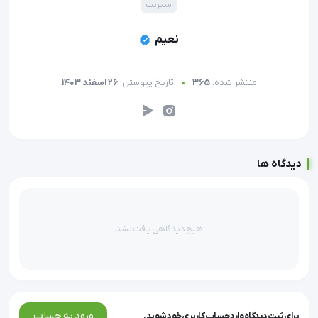
مدیریت
نعیم
منتشر شده:
365
تاریخ پیوستن:
26 اسفند 1403
دیدگاه ها
هیچ دیدگاهی یافت نشد
ورود به حساب
برای ثبت دیدگاه وارد حساب کاربری خود شوید.