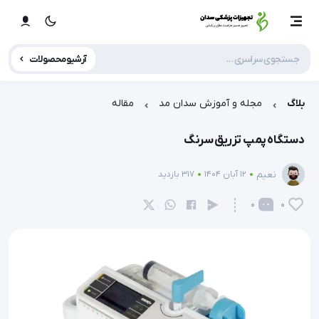
آرشیو محصولات
بلاگ
مجله و آموزش سدان مد
مقاله
دستگاه پمپ تزریق سرنگ
نعیم
12 آبان 1404
317 بازدید
0
0