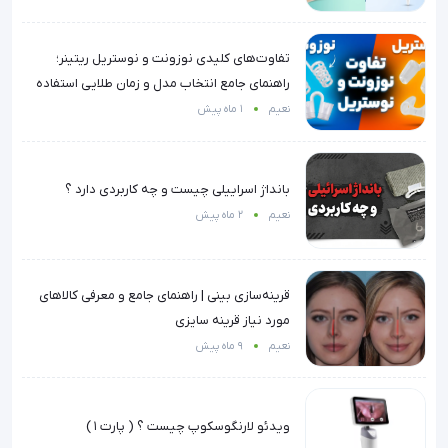
تفاوت‌های کلیدی نوزونت و نوستریل ریتینر؛
راهنمای جامع انتخاب مدل و زمان طلایی استفاده
نعیم
1 ماه پیش
بانداژ اسراییلی چیست و چه کاربردی دارد ؟
نعیم
2 ماه پیش
قرینه‌سازی بینی | راهنمای جامع و معرفی کالاهای
مورد نیاز قرینه سایزی
نعیم
9 ماه پیش
ویدئو لارنگوسکوپ چیست ؟ ( پارت ۱ )