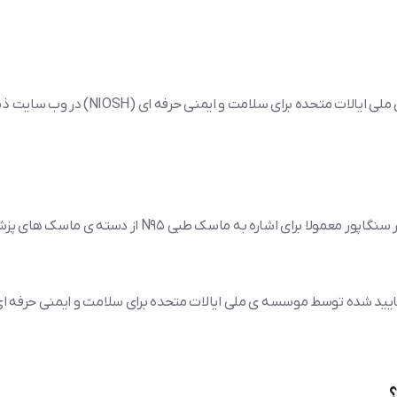
لیست ماسک های طبی N95 گواهی شده توسط موسسه ی ملی ایالات متحده برای سلامت و ایمنی حرفه ا
باید توجه داشت که اصطلاح ماسک N95 توسط رسانه ها در سنگاپور معمولا برای اشاره به ماسک طبی N95 از دسته ی
ایید شده توسط موسسه ی ملی ایالات متحده برای سلامت و ایمنی حرفه ا
؟