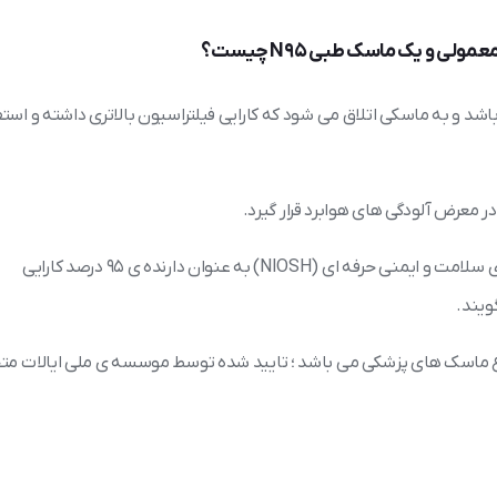
اشد و به ماسکی اتلاق می شود که کارایی فیلتراسیون بالاتری داشته و است
معرض آلودگی های هوابرد قرار گیرد.
اگر یک ماسک طبی توسط موسسه ی ملی ایالات متحده برای سلامت و ایمنی حرفه ای (NIOSH) به عنوان دارنده ی ۹۵ درصد کارایی
اع ماسک های پزشکی می باشد ؛ تایید شده توسط موسسه ی ملی ایالات مت