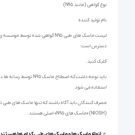
نوع گواهی (مانند N95)
نام تولید کننده
دسترس است:
کلیک کنید.
استفاده می شود.
مصرف کنندگان باید آگاه باشند که تنها ماسک های طبی ت
(NIOSH) «ماسک های N95» اصلی هستند.
انواع ماسک ها و ماسک های طبی کدام ها هستند