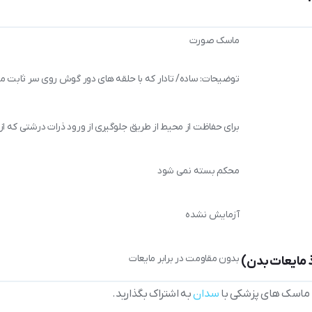
ماسک صورت
توضیحات: ساده/ تادار که با حلقه های دور گوش روی سر ثابت م
برای حفاظت از محیط از طریق جلوگیری از ورود ذرات درشتی که ا
محکم بسته نمی شود
آزمایش نشده
بدون مقاومت در برابر مایعات
ذ مایعات بدن)
رد ماسک های پزشکی با
سدان
به اشتراک بگذارید.