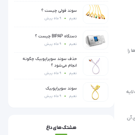
سوند فولی چیست ؟
نعیم
9 ماه پیش
دستگاه BIPAP چیست ؟
نعیم
9 ماه پیش
 را
حذف سوند سوپراپوبیک چگونه
انجام می‌شود ؟
نعیم
9 ماه پیش
سوند سوپراپوبیک
لایه
نعیم
9 ماه پیش
 ی آن
هشتگ های داغ