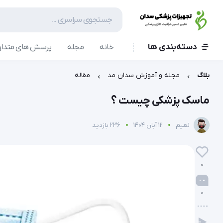
دسته‌بندی ها
خانه
مجله
پرسش های متداو
بلاگ
مجله و آموزش سدان مد
مقاله
ماسک پزشکی چیست ؟
نعیم
12 آبان 1404
236 بازدید
0
0