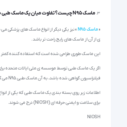
ماسک N95 چیست؟ تفاوت میان یک ماسک طبی معمولی و یک ماسک طبی N95 چیست؟
«
ماسک N95
» نیز یکی دیگر از انواع ماسک های پزشکی می ب
ی از آن از ماسک های رایج راحت تر باشد.
این ماسک طوری طراحی شده است که استفاده کننده کمتر در 
فیلتراسیون گواهی شده باشد، به آن ماسک طبی N95 می گویند.
اطلاعات زیر روی بسته بندی یک ماسک طبی که یکی از انو
برای سلامت و ایمنی حرفه ای (NIOSH) درج می شوند.
NIOSH