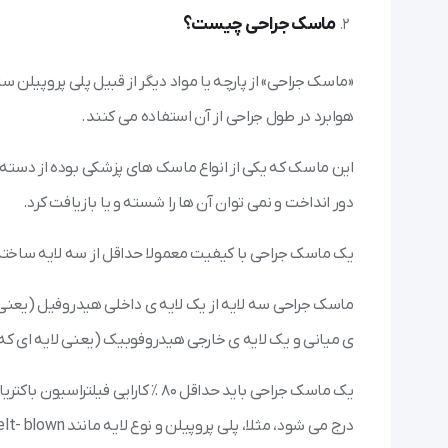
ماسک جراحی چیست؟
«ماسک جراحی» از پارچه یا مواد دیگر از قبیل پلی پروپیلن 
هوابرد در طول جراحی از آن استفاده می کنند.
این ماسک که یکی از انواع ماسک های پزشکی بوده از دسته 
دور انداخت و نمی توان آن ها را شسته و یا بازیافت کرد.
یک ماسک جراحی با کیفیت معمولا حداقل از سه لایه ساخت
ماسک جراحی سه لایه از یک لایه ی داخلی هیدروفیل (یعنی 
ی میانی و یک لایه ی خارجی هیدروفوبیک (یعنی لایه ای که
یک ماسک جراحی باید حداقل ۸۰ ٪ ک
درج می شود، مثلا، پلی پروپیلن و نوع لایه مانند son- bonded, melt- blown و یا wet-laid.