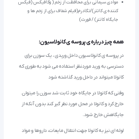
موادی سیمانی برای محافظت از زخم ( وکافیکس (فیکس
کننده ی کاتتر)/تگادرم(فیلم شفاف برای از زخم ها و
جایگاه کاتتر) / فورث)
همه چیز درباره ی پروسه ی کانولاسیون:
در پروسه ی کانولاسیون داخل وریدی ، یک سوزن برای
دسترسی به ورید موردنظر استفاده می شود به طوری که
کانولا میتواند در داخل ورید گذاشته شود
وقتی که کانولا در جایگاه خود ثابت شد سوزن را میتوان
خارج کرد و کانولا در محل مورد نظر گیر کند بدون آنکه از
جایگاهش خارج شود.
لوله ای نیز به کانولا جهت انتقال مایعات، داروها و مواد