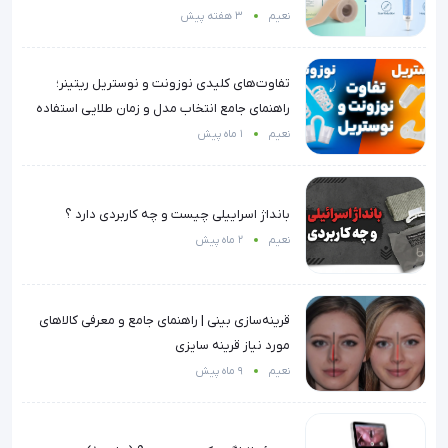
نعیم
3 هفته پیش
تفاوت‌های کلیدی نوزونت و نوستریل ریتینر؛
راهنمای جامع انتخاب مدل و زمان طلایی استفاده
نعیم
1 ماه پیش
بانداژ اسراییلی چیست و چه کاربردی دارد ؟
نعیم
2 ماه پیش
قرینه‌سازی بینی | راهنمای جامع و معرفی کالاهای
مورد نیاز قرینه سایزی
نعیم
9 ماه پیش