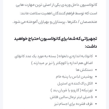
کانولاسیون داخل وریدی یکی از اصلی ترین مهارت هایی
است که توسط فراهم کنندگان اهمیت سلامت مانند:
متخصصان / دکترها ، پرستاران و بهیاران آموخته می شود.
تجهیزاتی که شما برای کانولاسیون احتیاج خواهید
داشت:
کانولا به اندازه ی دلخواه ( بسته به مورد یک عدد کانولای
اضافی هم اندازه یا کوچکتر را نیز بر میدارند.)
دستکش ها
پوشیدن لباس یا پنبه خام
الکل پاک کننده ی استریل
تورنیکه ( گارو و یا شریان بند )
۵ میلی لیتر نرمال سالین فلاش
ظرف فشرده برای اجسام تیز