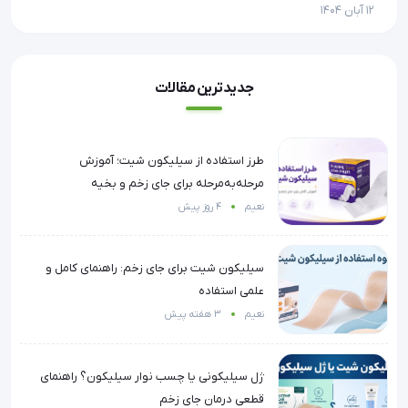
12 آبان 1404
12 آبان 1404
جدیدترین مقالات
طرز استفاده از سیلیکون شیت؛ آموزش
مرحله‌به‌مرحله برای جای زخم و بخیه
نعیم
4 روز پیش
سیلیکون شیت برای جای زخم: راهنمای کامل و
علمی استفاده
نعیم
3 هفته پیش
ژل سیلیکونی یا چسب نوار سیلیکون؟ راهنمای
قطعی درمان جای زخم