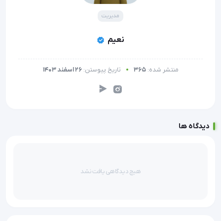
مدیریت
نعیم
منتشر شده:
365
تاریخ پیوستن:
26 اسفند 1403
دیدگاه ها
هیچ دیدگاهی یافت نشد