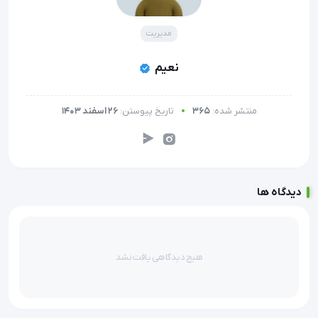
مدیریت
نعیم
منتشر شده:
365
تاریخ پیوستن:
26 اسفند 1403
دیدگاه ها
هیچ دیدگاهی یافت نشد