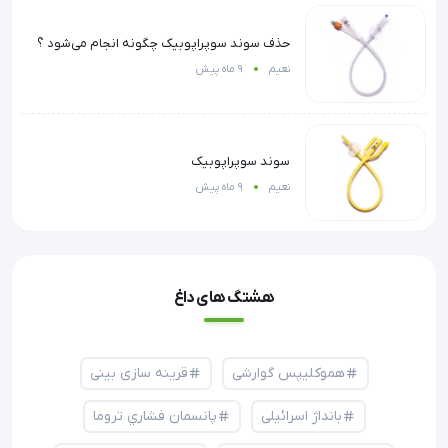
حذف سوند سوپراپوبیک چگونه انجام می‌شود ؟
نعیم
9 ماه پیش
سوند سوپراپوبیک
نعیم
9 ماه پیش
هشتگ های داغ
هموکلیپس گوارشی
قرینه سازی بینی
بانداژ اسرائیلی
پانسمان فشاري تروما