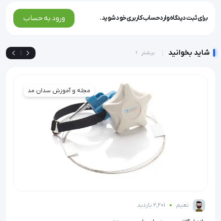
ورود به حساب
برای ثبت دیدگاه وارد حساب کاربری خود شوید.
شاید بخوانید
بیشتر
|
مجله و آموزش سدان مد
نعیم
2,201 بازدید