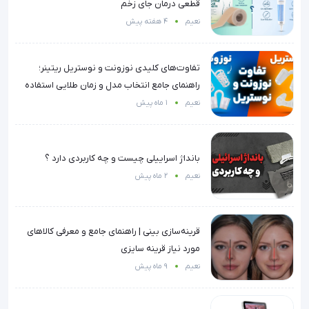
قطعی درمان جای زخم
نعیم
4 هفته پیش
تفاوت‌های کلیدی نوزونت و نوستریل ریتینر؛
راهنمای جامع انتخاب مدل و زمان طلایی استفاده
نعیم
1 ماه پیش
بانداژ اسراییلی چیست و چه کاربردی دارد ؟
نعیم
2 ماه پیش
قرینه‌سازی بینی | راهنمای جامع و معرفی کالاهای
مورد نیاز قرینه سایزی
نعیم
9 ماه پیش