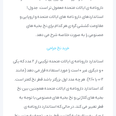
دارونامه ی ایالات متحده معمول تر است. جدول ۱
استانداردهای دارو نامه های ایالات متحده و اروپایی و
مقاومت کششی گره ی هر کدام برای نخ بخیه های
مصنوعی را به صورت خلاصه شرح می دهد.
خرید نخ جراحی
استاندارد دارونامه ی ایالات متحده ترکیبی از ۲ عدد که یکی
۰ و دیگری غیر ۰ است را مورد استفاده قرار می دهد (مانند
۲-۰ یا ۲/۰). هر چه عدد اول بزرگتر باشد قطر نخ کمتر است.
کد استاندارد دارونامه ی ایالات متحده همچنین بین نخ
بخیه های کلاژنی و نخ بخیه های مصنوعی با توجه به
قطر تغییر می کند، در حالی که استاندارد دارونامه ی
اروپایی مستقیما به کمترین قطر بدون توجه به جنس نخ