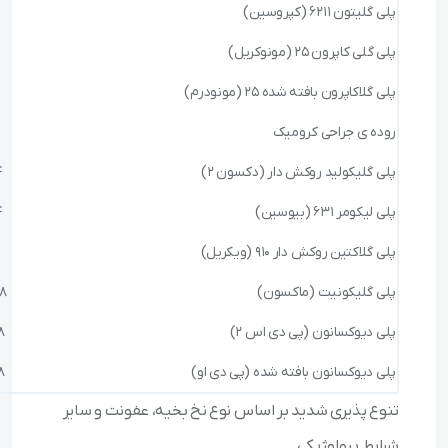
پلی گلیتون ۶۲۱۱ (کپروسین)
پلی گلی کاپرون ۲۵ (مونوکریل)
پلی گلاکاپرون بافته شده ۲۵ (مونودرم)
روده ی جراحی کرومیک
پلی گلیکولید روکش دار (دکسون ۲)
1
پلی لیکومر ۶۳۱ (بیوسین)
1
پلی گلاکتین روکش دار ۹۱۰ (ویکریل)
پلی گلیکونیت (ماکسون)
–35
پلی دیوکسانون (پی دی اس ۲)
42
پلی دیوکسانون بافته شده (پی دی او)
42
تنوع پذیری شدید بر اساس نوع نخ بخیه، عفونت و سایر
شرایط بیولوژيکی