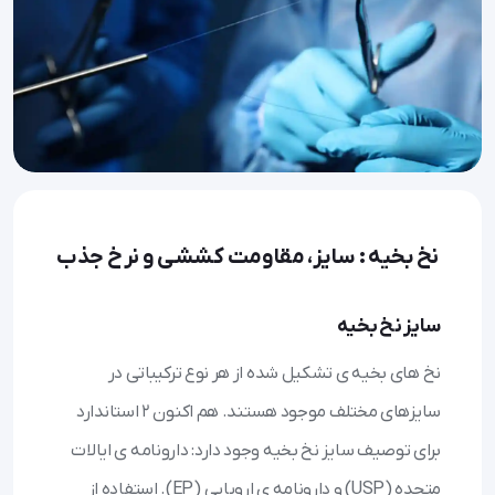
نخ بخیه : سایز، مقاومت کششی و نرخ جذب
سایز نخ بخیه
نخ های بخیه ی تشکیل شده از هر نوع ترکیباتی در
سایزهای مختلف موجود هستند. هم اکنون ۲ استاندارد
برای توصیف سایز نخ بخیه وجود دارد: دارونامه ی ایالات
متحده (USP) و دارونامه ی اروپایی (EP). استفاده از