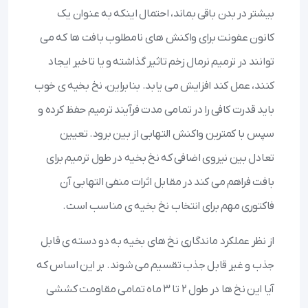
بیشتر در بدن باقی بماند، احتمال اینکه به عنوان یک
کانون عفونت برای واکنش های نامطلوب بافت ها که می
توانند در ترمیم نرمال زخم تاثیر گذاشته و یا تاخیر ایجاد
کنند، عمل کند افزایش می یابد. بنابراین، نخ بخیه ی خوب
باید قدرت کافی را در تمامی مدت فرآیند ترمیم حفظ کرده و
سپس با کمترین واکنش التهابی از بین برود. تعیین
تعادل بین نیروی اضافی که نخ بخیه در طول ترمیم برای
بافت فراهم می کند در مقابل اثرات منفی التهابی آن
فاکتوری مهم برای انتخاب نخ بخیه ی مناسب است.
از نظر عملکرد ماندگاری نخ های بخیه به دو دسته ی قابل
جذب و غیر قابل جذب تقسیم می شوند. بر این اساس که
آیا این نخ ها در طول ۲ تا ۳ ماه تمامی مقاومت کششی