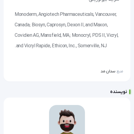
Monoderm, Angiotech Pharmaceuticals, Vancouver,
Canada; Biosyn, Caprosyn, Dexon II, and Maxon,
Covidien AG, Mansfield, MA; Monocryl, PDS II, Vicryl,
and Vicryl Rapide, Ethicon, Inc., Somerville, NJ.
سدان مد
منبع:
نویسنده