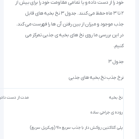
خود را از دست داده و یا تمامی مقاومت خود را برای بیش از
۲ تا ۳ ماه حفظ می کنند. جدول ۳ نخ بخیه های قابل
جذب موجود و میزان از بین رفتن آن ها را فهرست می کند.
در این بررسی ما روی نخ های بخیه ی جذبی تمرکز می
کنیم.
جدول ۳
نرخ جذب نخ بخیه های جذبی
نخ بخیه
مدت از دست دادن۵۰٪ مقاومت کش
روده ی جراحی ساده
پلی گلاکتین روکش دار با جذب سریع ۹۱۰ (ویکریل سریع)