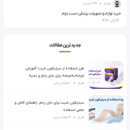
نعیم
321 بازدید
خرید لوازم و تجهیزات پزشکی دست دوم
تیش
12 آبان 1404
12 آبان 1404
جدیدترین مقالات
طرز استفاده از سیلیکون شیت؛ آموزش
مرحله‌به‌مرحله برای جای زخم و بخیه
نعیم
1 هفته پیش
سیلیکون شیت برای جای زخم: راهنمای کامل و
علمی استفاده
نعیم
4 هفته پیش