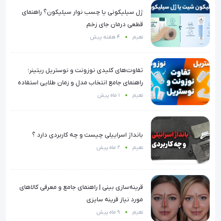
ژل سیلیکونی یا چسب نوار سیلیکون؟ راهنمای
قطعی درمان جای زخم
نعیم
4 هفته پیش
تفاوت‌های کلیدی نوزونت و نوستریل ریتینر؛
راهنمای جامع انتخاب مدل و زمان طلایی استفاده
نعیم
1 ماه پیش
بانداژ اسراییلی چیست و چه کاربردی دارد ؟
نعیم
2 ماه پیش
قرینه‌سازی بینی | راهنمای جامع و معرفی کالاهای
مورد نیاز قرینه سایزی
نعیم
9 ماه پیش