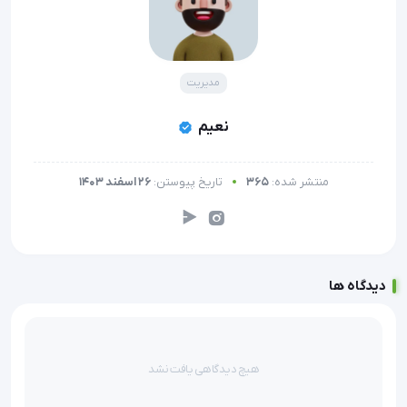
مدیریت
نعیم
منتشر شده:
365
تاریخ پیوستن:
26 اسفند 1403
دیدگاه ها
هیچ دیدگاهی یافت نشد