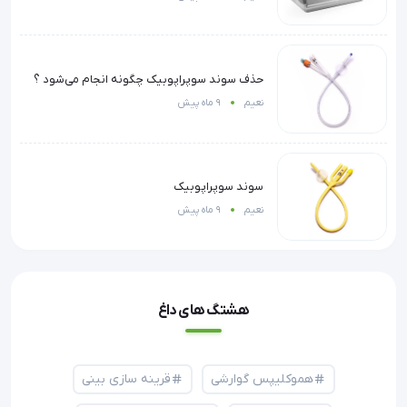
حذف سوند سوپراپوبیک چگونه انجام می‌شود ؟
نعیم
9 ماه پیش
سوند سوپراپوبیک
نعیم
9 ماه پیش
هشتگ های داغ
هموکلیپس گوارشی
قرینه سازی بینی