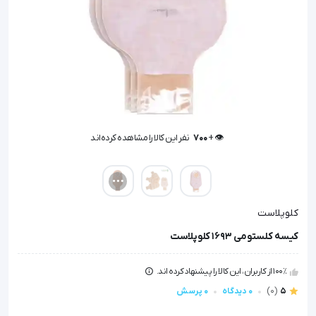
👁️ +
700
نفر این کالا را مشاهده کرده‌اند
👁️ +
700
نفر این کالا را مشاهده کرده‌اند
کلوپلاست
کیسه کلستومی 1693 کلوپلاست
100٪ از کاربران، این کالا را پیشنهاد کرده اند.
5
(0)
0 دیدگاه
0 پرسش