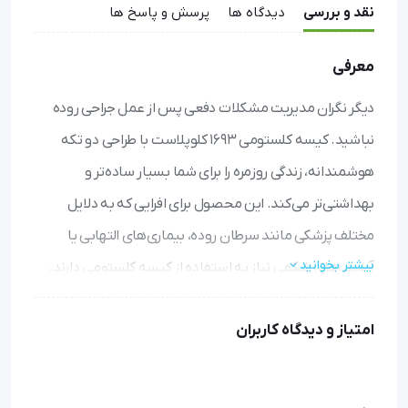
نقد و بررسی
دیدگاه ها
پرسش و پاسخ ها
معرفی
دیگر نگران مدیریت مشکلات دفعی پس از عمل جراحی روده
نباشید. کیسه کلستومی 1693 کلوپلاست با طراحی دو تکه
هوشمندانه، زندگی روزمره را برای شما بسیار ساده‌تر و
بهداشتی‌تر می‌کند. این محصول برای افرایی که به دلایل
مختلف پزشکی مانند سرطان روده، بیماری‌های التهابی یا
بیشتر بخوانید
آسیب‌های شکمی نیاز به استفاده از کیسه کلستومی دارند،
طراحی شده است.
امتیاز و دیدگاه کاربران
محافظت از پوست: با قابلیت تعویض کیسه بدون نیاز به
برداشتن چسب پایه، پوست شما در امان می‌ماند و فرصت کافی
برای استراحت و ترمیم پیدا می‌کند.