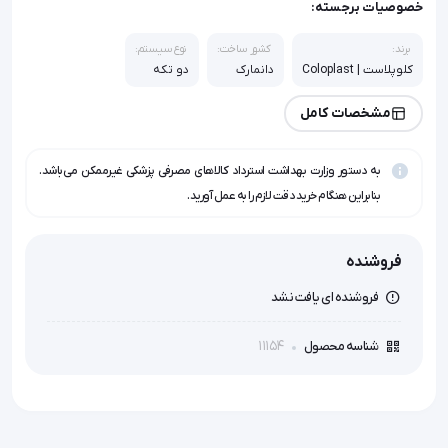
خصوصیات برجسته:
برند:
کشور ساخت:
نوع سیستم:
کلوپلاست | Coloplast
دانمارک
دو تکه
مشخصات کامل
به دستور وزارت بهداشت استرداد کالاهای مصرفی پزشکی غیرممکن می‌باشد.
بنابراین هنگام خرید دقت لازم را به عمل آورید.
فروشنده
فروشنده ای یافت نشد
11154
شناسه محصول